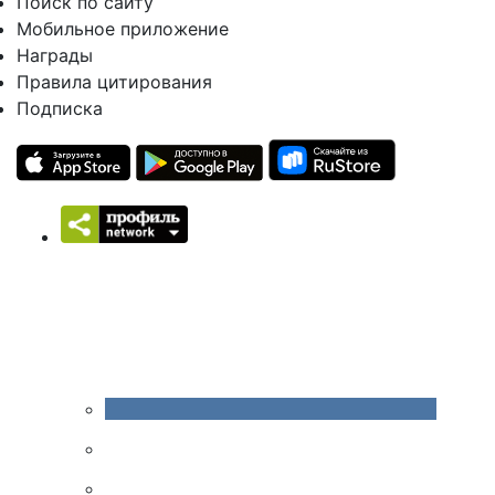
Поиск по сайту
Мобильное приложение
Награды
Правила цитирования
Подписка