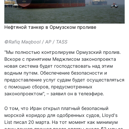
Нефтяной танкер в Ормузском проливе
©Rafiq Maqbool / AP / TASS
"Мы полностью контролируем Ормузский пролив.
Вскоре с принятием Меджлисом законопроекта
новая система будет господствовать над этим
водным путем. Обеспечение безопасности и
предоставление услуг судам будет осуществляться
с помощью сборов, предусмотренных
законопроектом", – заявил он в телеэфире.
О том, что Иран открыл платный безопасный
морской коридор для одобренных судов, Lloyd's
List писал 20 марта. На тот момент как минимум
один танкер прошел после оплаты
около $2 млн
за