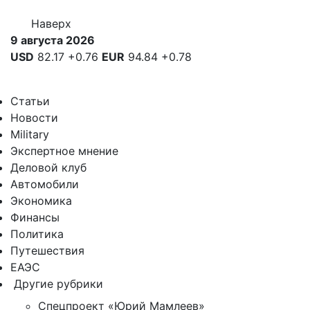
Наверх
9 августа 2026
USD
82.17
+0.76
EUR
94.84
+0.78
Статьи
Новости
Military
Экспертное мнение
Деловой клуб
Автомобили
Экономика
Финансы
Политика
Путешествия
ЕАЭС
Другие рубрики
Спецпроект «Юрий Мамлеев»