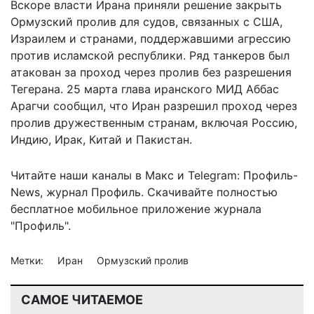
Вскоре власти Ирана приняли решение закрыть
Ормузский пролив для судов, связанных с США,
Израилем и странами, поддержавшими агрессию
против исламской республики. Ряд танкеров был
атакован за проход через пролив без разрешения
Тегерана. 25 марта глава иранского МИД Аббас
Арагчи сообщил, что Иран разрешил проход через
пролив дружественным странам, включая Россию,
Индию, Ирак, Китай и Пакистан.
Читайте наши каналы в
Макс
и Telegram:
Профиль-
News
,
журнал Профиль
. Скачивайте полностью
бесплатное мобильное
приложение журнала
"Профиль".
Метки:
Иран
Ормузский пролив
САМОЕ ЧИТАЕМОЕ