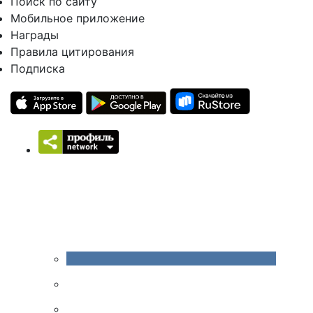
Поиск по сайту
Мобильное приложение
Награды
Правила цитирования
Подписка