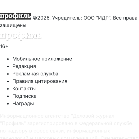
©2026. Учредитель: ООО "ИДР". Все права
защищены
16+
Мобильное приложение
Редакция
Рекламная служба
Правила цитирования
Контакты
Подписка
Награды
Информационное агентство "Деловой журнал
"Профиль" зарегистрировано в Федеральной службе
по надзору в сфере связи, информационных
технологий и массовых коммуникаций. Свидетельство