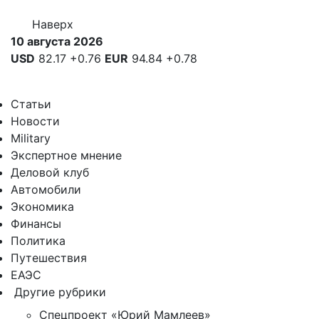
Наверх
10 августа 2026
USD
82.17
+0.76
EUR
94.84
+0.78
Статьи
Новости
Military
Экспертное мнение
Деловой клуб
Автомобили
Экономика
Финансы
Политика
Путешествия
ЕАЭС
Другие рубрики
Спецпроект «Юрий Мамлеев»