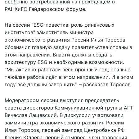
особенно востребованной на проходящем в
РАНХиГС Гайдаровском форуме.
На сессии "ESG-повестка: роль финансовых
институтов" заместитель министра
экономического развития России Илья Торосов
обозначил главную задачу правительства страны в
этом направлении. Власти должны создать
архитектуру ESG и необходимые возможности.
"Мы активно работали весь прошлый год, реально
тяжёлая работа идёт в этом направлении. И в этом
году всё должны завершить", – рассказал Торосов.
Модератором сессии выступил председатель
совета директоров Коммуникационной группы АГТ
Вячеслав Лащевский. В дискуссии участвовали
замминистра экономического развития России
Илья Торосов, первый зампред Центробанка РФ
Ксения Юдаева, первый зампред, член правления