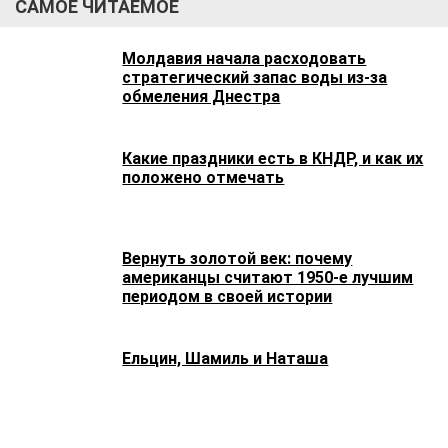
САМОЕ ЧИТАЕМОЕ
Молдавия начала расходовать
стратегический запас воды из-за
обмеления Днестра
Какие праздники есть в КНДР, и как их
положено отмечать
Вернуть золотой век: почему
американцы считают 1950-е лучшим
периодом в своей истории
Ельцин, Шамиль и Наташа