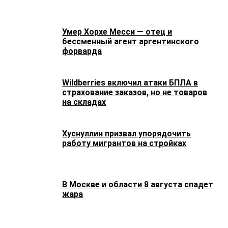
Умер Хорхе Месси — отец и
бессменный агент аргентинского
форварда
Wildberries включил атаки БПЛА в
страхование заказов, но не товаров
на складах
Хуснуллин призвал упорядочить
работу мигрантов на стройках
В Москве и области 8 августа спадет
жара