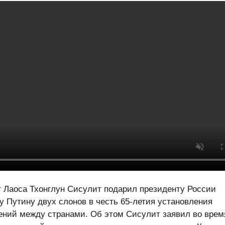
т Лаоса Тхонглун Сисулит подарил президенту Росси
 Путину двух слонов в честь 65-летия установления
ений между странами. Об этом Сисулит заявил во вр