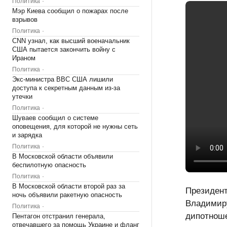
Политика
Мэр Киева сообщил о пожарах после
взрывов
Политика
CNN узнал, как высший военачальник
США пытается закончить войну с
Ираном
Политика
Экс-министра ВВС США лишили
доступа к секретным данным из-за
утечки
Политика
Шуваев сообщил о системе
оповещения, для которой не нужны
сеть и зарядка
Политика
В Московской области объявили
беспилотную опасность
Политика
В Московской области второй раз за
Президен
ночь объявили ракетную опасность
Владимиру
Политика
дипотнош
Пентагон отстранил генерала,
отвечавшего за помощь Украине и