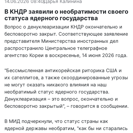
14.06.2026 08:40
Дарья Калинина
В КНДР заявили о необратимости своего
статуса ядерного государства
Вопрос о денуклеаризации КНДР окончательно и
бесповоротно закрыт. Соответствующее заявление
представителя Министерства иностранных дел
распространило Центральное телеграфное
агентство Кореи в воскресенье, 14 июня 2026 года.
"Бессмысленная антикорейская риторика США и
их сателлитов, а также скоординированные угрозы
не могут оказать никакого влияния на наш
необратимый статус ядерного государства.
Денуклеаризация – это вопрос, окончательно и
бесповоротно закрытый", – говорится в
сообщении
.
В МИД подчеркнули, что статус страны как
ядерной державы необратим, "как бы ни старались