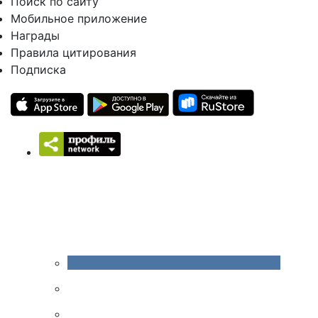
Поиск по сайту
Мобильное приложение
Награды
Правила цитирования
Подписка