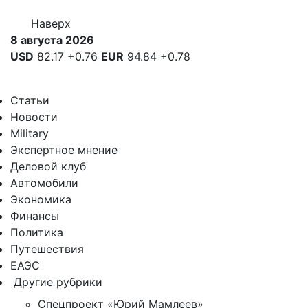
Наверх
8 августа 2026
USD
82.17
+0.76
EUR
94.84
+0.78
Статьи
Новости
Military
Экспертное мнение
Деловой клуб
Автомобили
Экономика
Финансы
Политика
Путешествия
ЕАЭС
Другие рубрики
Спецпроект «Юрий Мамлеев»