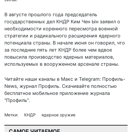
В августе прошлого года председатель
государственных дел КНДР Ким Чен Ын заявил о
необходимости коренного пересмотра военной
стратегии и радикального расширения ядерного
потенциала страны. В начале июня он говорил, что
за последние пять лет КНДР
более чем вдвое
повысила производство ядерных материалов,
используемых в вооруженном арсенале страны.
Читайте наши каналы в
Макс
и Telegram:
Профиль-
News
,
журнал Профиль
. Скачивайте полностью
бесплатное мобильное
приложение журнала
"Профиль".
Метки:
КНДР
ядерное оружие
САМОЕ ЧИТАЕМОЕ