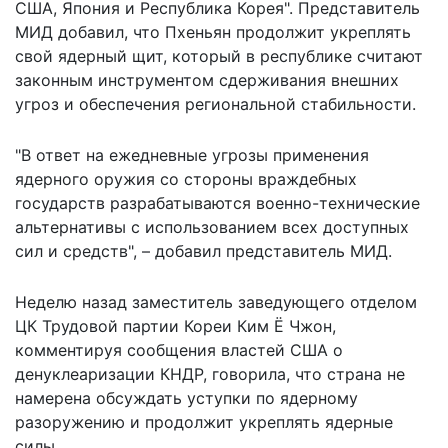
США, Япония и Республика Корея". Представитель
МИД добавил, что Пхеньян продолжит укреплять
свой ядерный щит, который в республике считают
законным инструментом сдерживания внешних
угроз и обеспечения региональной стабильности.
"В ответ на ежедневные угрозы применения
ядерного оружия со стороны враждебных
государств разрабатываются военно-технические
альтернативы с использованием всех доступных
сил и средств", – добавил представитель МИД.
Неделю назад заместитель заведующего отделом
ЦК Трудовой партии Кореи Ким Ё Чжон,
комментируя сообщения властей США о
денуклеаризации КНДР, говорила, что страна
не
намерена обсуждать
уступки по ядерному
разоружению и продолжит укреплять ядерные
силы.