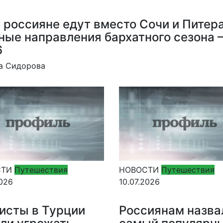
 россияне едут вместо Сочи и Питера
ные направления бархатного сезона 
6
а Сидорова
СТИ
Путешествия
НОВОСТИ
Путешествия
2026
10.07.2026
исты в Турции
Россиянам назва