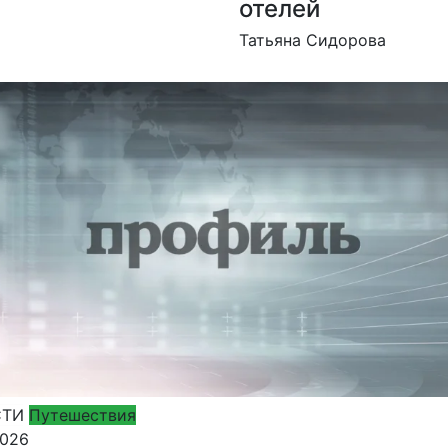
отелей
Татьяна Сидорова
СТИ
Путешествия
2026