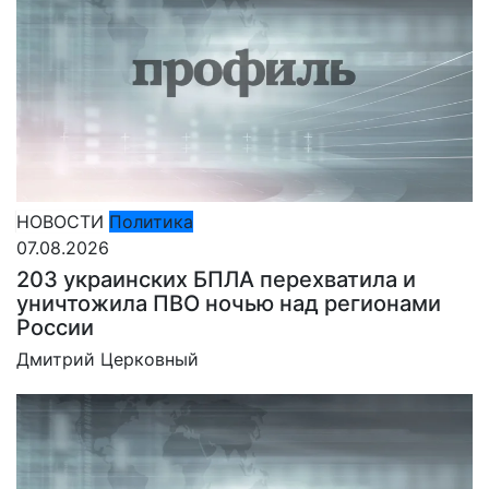
НОВОСТИ
Политика
07.08.2026
203 украинских БПЛА перехватила и
уничтожила ПВО ночью над регионами
России
Дмитрий Церковный