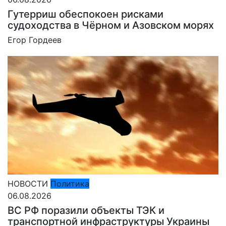
Гутерриш обеспокоен рисками
судоходства в Чёрном и Азовском морях
Егор Гордеев
НОВОСТИ
Политика
06.08.2026
ВС РФ поразили объекты ТЭК и
транспортной инфраструктуры Украины