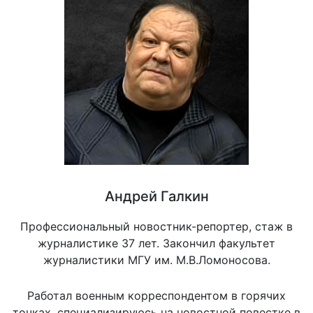
Андрей Галкин
Профессиональный новостник-репортер, стаж в
журналистике 37 лет. Закончил факультет
журналистики МГУ им. М.В.Ломоносова.
Работал военным корреспондентом в горячих
точках, специализируюсь на новостной повестке в