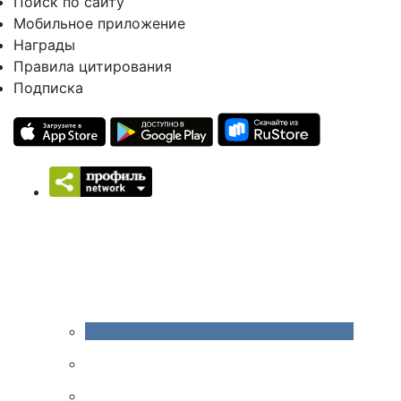
Поиск по сайту
Мобильное приложение
Награды
Правила цитирования
Подписка