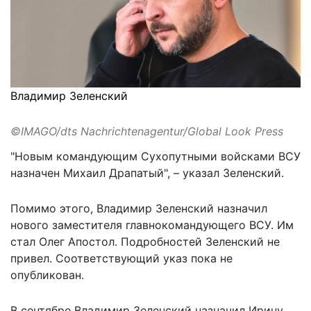
Владимир Зеленский
©IMAGO/dts Nachrichtenagentur/Global Look Press
"Новым командующим Сухопутными войсками ВСУ
назначен Михаил Драпатый", –
указал Зеленский
.
Помимо этого, Владимир Зеленский назначил
нового заместителя главнокомандующего ВСУ. Им
стал Олег Апостол. Подробностей Зеленский не
привел. Соответствующий указ пока не
опубликован.
В сентябре Владимир Зеленский назначил Ирину