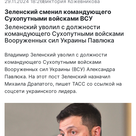
29.11.2024 18:26
Виктория Кожевникова
Зеленский сменил командующего
Сухопутными войсками ВСУ
Зеленский уволил с должности
командующего Сухопутными войсками
Вооруженных сил Украины Павлюка
Владимир Зеленский уволил с должности
командующего Сухопутными войсками
Вооруженных сил Украины (ВСУ) Александра
Павлюка. На этот пост Зеленский назначил
Михаила Драпатого, пишет ТАСС со ссылкой на
соцсети украинского лидера.