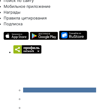
Поиск по сайту
Мобильное приложение
Награды
Правила цитирования
Подписка