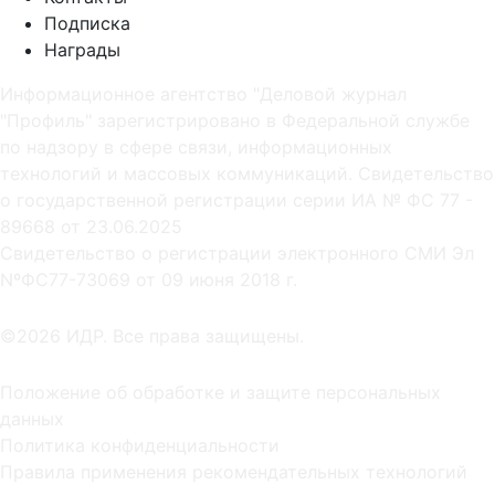
Подписка
Награды
Информационное агентство "Деловой журнал
"Профиль" зарегистрировано в Федеральной службе
по надзору в сфере связи, информационных
технологий и массовых коммуникаций. Свидетельство
о государственной регистрации серии ИА № ФС 77 -
89668 от 23.06.2025
Cвидетельство о регистрации электронного СМИ Эл
NºФС77-73069 от 09 июня 2018 г.
©2026 ИДР. Все права защищены.
Положение об обработке и защите персональных
данных
Политика конфиденциальности
Правила применения рекомендательных технологий