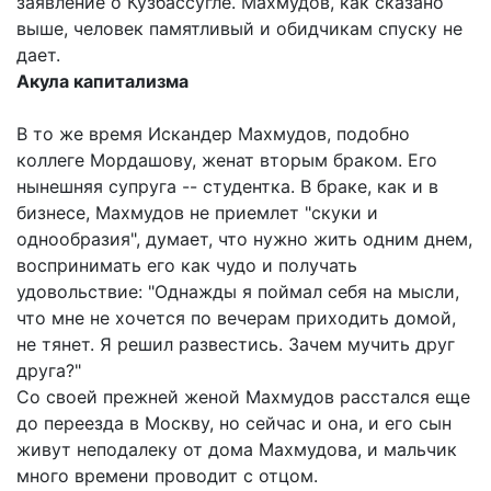
заявление о Кузбассугле. Махмудов, как сказано
выше, человек памятливый и обидчикам спуску не
дает.
Акула капитализма
В то же время Искандер Махмудов, подобно
коллеге Мордашову, женат вторым браком. Его
нынешняя супруга -- студентка. В браке, как и в
бизнесе, Махмудов не приемлет "скуки и
однообразия", думает, что нужно жить одним днем,
воспринимать его как чудо и получать
удовольствие: "Однажды я поймал себя на мысли,
что мне не хочется по вечерам приходить домой,
не тянет. Я решил развестись. Зачем мучить друг
друга?"
Со своей прежней женой Махмудов расстался еще
до переезда в Москву, но сейчас и она, и его сын
живут неподалеку от дома Махмудова, и мальчик
много времени проводит с отцом.