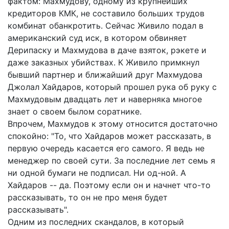
фактом: Махмудову, одному из крупнейших
кредиторов КМК, не составило больших трудов
комбинат обанкротить. Сейчас Живило подал в
американский суд иск, в котором обвиняет
Дерипаску и Махмудова в даче взяток, рэкете и
даже заказных убийствах. К Живило примкнул
бывший партнер и ближайший друг Махмудова
Джолал Хайдаров, который прошел рука об руку с
Махмудовым двадцать лет и наверняка многое
знает о своем былом соратнике.
Впрочем, Махмудов к этому относится достаточно
спокойно: "То, что Хайдаров может рассказать, в
первую очередь касается его самого. Я ведь не
менеджер по своей сути. За последние лет семь я
ни одной бумаги не подписал. Ни од-ной. А
Хайдаров -- да. Поэтому если он и начнет что-то
рассказывать, то он не про меня будет
рассказывать".
Одним из последних скандалов, в который