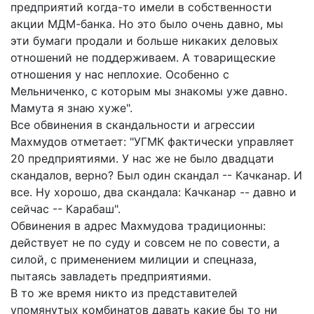
предприятий когда-то имели в собственности
акции МДМ-банка. Но это было очень давно, мы
эти бумаги продали и больше никаких деловых
отношений не поддерживаем. А товарищеские
отношения у нас неплохие. Особенно с
Мельниченко, с которым мы знакомы уже давно.
Мамута я знаю хуже".
Все обвинения в скандальности и агрессии
Махмудов отметает: "УГМК фактически управляет
20 предприятиями. У нас же не было двадцати
скандалов, верно? Был один скандал -- Качканар. И
все. Ну хорошо, два скандала: Качканар -- давно и
сейчас -- Карабаш".
Обвинения в адрес Махмудова традиционны:
действует не по суду и совсем не по совести, а
силой, с применением милиции и спецназа,
пытаясь завладеть предприятиями.
В то же время никто из представителей
упомянутых комбинатов давать какие бы то ни