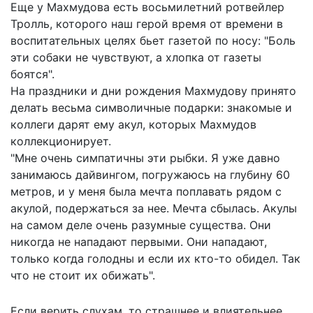
Еще у Махмудова есть восьмилетний ротвейлер
Тролль, которого наш герой время от времени в
воспитательных целях бьет газетой по носу: "Боль
эти собаки не чувствуют, а хлопка от газеты
боятся".
На праздники и дни рождения Махмудову принято
делать весьма символичные подарки: знакомые и
коллеги дарят ему акул, которых Махмудов
коллекционирует.
"Мне очень симпатичны эти рыбки. Я уже давно
занимаюсь дайвингом, погружаюсь на глубину 60
метров, и у меня была мечта поплавать рядом с
акулой, подержаться за нее. Мечта сбылась. Акулы
на самом деле очень разумные существа. Они
никогда не нападают первыми. Они нападают,
только когда голодны и если их кто-то обидел. Так
что не стоит их обижать".
Если верить слухам, то страшнее и влиятельнее