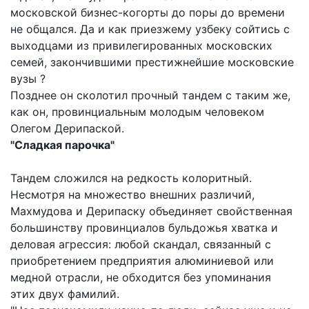
московской бизнес-когорты до поры до времени
не общался. Да и как приезжему узбеку сойтись с
выходцами из привилегированных московских
семей, закончившими престижнейшие московские
вузы ?
Позднее он сколотил прочный тандем с таким же,
как он, провинциальным молодым человеком
Олегом Дерипаской.
"Сладкая парочка"
Тандем сложился на редкость колоритный.
Несмотря на множество внешних различий,
Махмудова и Дерипаску объединяет свойственная
большинству провинциалов бульдожья хватка и
деловая агрессия: любой скандал, связанный с
приобретением предприятия алюминиевой или
медной отрасли, не обходится без упоминания
этих двух фамилий.