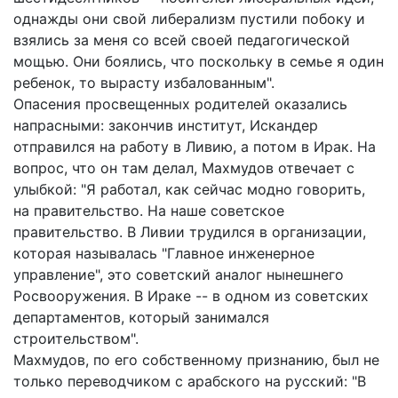
однажды они свой либерализм пустили побоку и
взялись за меня со всей своей педагогической
мощью. Они боялись, что поскольку в семье я один
ребенок, то вырасту избалованным".
Опасения просвещенных родителей оказались
напрасными: закончив институт, Искандер
отправился на работу в Ливию, а потом в Ирак. На
вопрос, что он там делал, Махмудов отвечает с
улыбкой: "Я работал, как сейчас модно говорить,
на правительство. На наше советское
правительство. В Ливии трудился в организации,
которая называлась "Главное инженерное
управление", это советский аналог нынешнего
Росвооружения. В Ираке -- в одном из советских
департаментов, который занимался
строительством".
Махмудов, по его собственному признанию, был не
только переводчиком с арабского на русский: "В