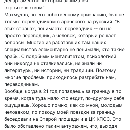
департаментов, который занимался
строительством".
Махмудов, по его собственному признанию, был не
только переводчиком с арабского на русский: "В
этих странах, понимаете, переводчик -- он не
просто переводчик, а человек, который решает
вопросы. Многие из работавших там наших
специалистов элементарно не понимали, кто такие
арабы. С подобным менталитетом, психологией
они никогда не сталкивались, не знали ни
литературы, ни истории, ни традиций. Поэтому
многие проблемы приходилось разгребать нам,
переводчикам.
Вообще, когда в 21 год попадаешь за границу в то
время, когда туда мало кто ездит, по-другому себя
ощущаешь. Хорошо помню, как со мной, молодым
человеком, по поводу моей поездки за границу
беседовали на Старой площади и в ЦК КПСС. Это
было обставлено таким антуражем, что, выходя