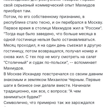
свой серьезный коммерческий опыт Махмудов
приобрел там.
Потом, по его собственному признанию, в
республике стало тесно, и он перебрался в Москву.
Первое время в столице Махмудов жил в "России".
"Тогда еще было заведено, что больше месяца в
одной гостинице нельзя было останавливаться.
Месяц проходил, я на один день съезжал в другую
гостиницу, потом возвращался, получал номер и
снова жил. С тех пор не могу смотреть на салат
"Столичный" и судак по-польски", -- вспоминает
Махмудов.
В Москве Искандер повстречался со своим давним
знакомым и земляком Михаилом Черным. Первые
шаги в бизнесе они делали вместе. Начинали
традиционно, как все, с вопроса: "А чем
заниматься будем?"
Символично, что примерно так же зарождался