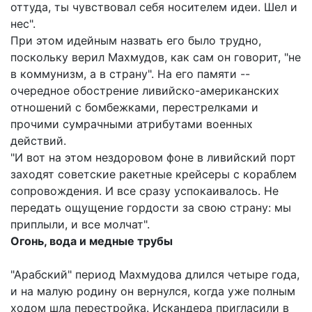
оттуда, ты чувствовал себя носителем идеи. Шел и
нес".
При этом идейным назвать его было трудно,
поскольку верил Махмудов, как сам он говорит, "не
в коммунизм, а в страну". На его памяти --
очередное обострение ливийско-американских
отношений с бомбежками, перестрелками и
прочими сумрачными атрибутами военных
действий.
"И вот на этом нездоровом фоне в ливийский порт
заходят советские ракетные крейсеры с кораблем
сопровождения. И все сразу успокаивалось. Не
передать ощущение гордости за свою страну: мы
приплыли, и все молчат".
Огонь, вода и медные трубы
"Арабский" период Махмудова длился четыре года,
и на малую родину он вернулся, когда уже полным
ходом шла перестройка. Искандера пригласили в