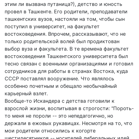
этим ли вызвана путаница?), детство и юность
провел в Ташкенте. Его родители, преподаватели
ташкентских вузов, настояли на том, чтобы сын
поступил в университет, на факультет
востоковедения. Впрочем, рассказывают, что не
только родительской волей был продиктован
выбор вуза и факультета. В те времена факультет
востоковедения Ташкентского университета был
тесно связан с военными организациями и готовил
сотрудников для работы в странах Востока, куда
СССР поставлял вооружение. Что являлось
особенно почетным и обещало необычайный
карьерный взлет.
Вообще-то Искандера с детства готовили к
взрослой жизни, воспитывая в строгости: "Пороть-
то меня не пороли -- это непедагогично, но
держали в ежовых рукавицах. Несмотря на то, что
мои родители относились к когорте
шестидесятников -- носителей либеральных идей,