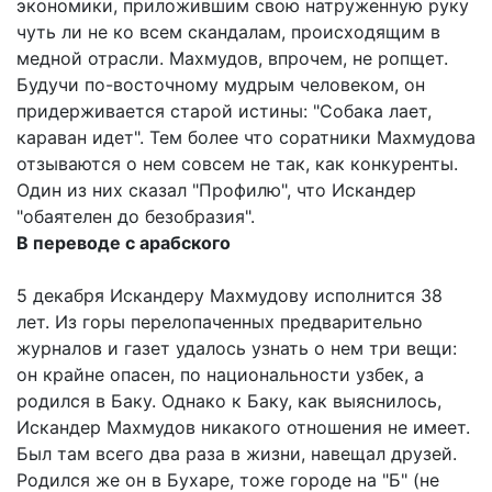
экономики, приложившим свою натруженную руку
чуть ли не ко всем скандалам, происходящим в
медной отрасли. Махмудов, впрочем, не ропщет.
Будучи по-восточному мудрым человеком, он
придерживается старой истины: "Собака лает,
караван идет". Тем более что соратники Махмудова
отзываются о нем совсем не так, как конкуренты.
Один из них сказал "Профилю", что Искандер
"обаятелен до безобразия".
В переводе с арабского
5 декабря Искандеру Махмудову исполнится 38
лет. Из горы перелопаченных предварительно
журналов и газет удалось узнать о нем три вещи:
он крайне опасен, по национальности узбек, а
родился в Баку. Однако к Баку, как выяснилось,
Искандер Махмудов никакого отношения не имеет.
Был там всего два раза в жизни, навещал друзей.
Родился же он в Бухаре, тоже городе на "Б" (не