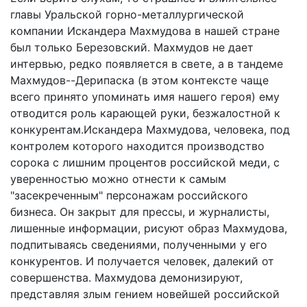
главы Уральской горно-металлургической
компании Искандера Махмудова в нашей стране
был только Березовский. Махмудов не дает
интервью, редко появляется в свете, а в тандеме
Махмудов--Дерипаска (в этом контексте чаще
всего принято упоминать имя нашего героя) ему
отводится роль карающей руки, безжалостной к
конкурентам.Искандера Махмудова, человека, под
контролем которого находится производство
сорока с лишним процентов российской меди, с
уверенностью можно отнести к самым
"засекреченным" персонажам российского
бизнеса. Он закрыт для прессы, и журналисты,
лишенные информации, рисуют образ Махмудова,
подпитываясь сведениями, полученными у его
конкурентов. И получается человек, далекий от
совершенства. Махмудова демонизируют,
представляя злым гением новейшей российской