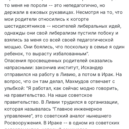
то меня не пороли -- это непедагогично, но
держали в ежовых рукавицах. Несмотря на то, что
мои родители относились к когорте
шестидесятников -- носителей либеральных идей,
однажды они свой либерализм пустили побоку и
взялись за меня со всей своей педагогической
мощью. Они боялись, что поскольку в семье я один
ребенок, то вырасту избалованным".
Опасения просвещенных родителей оказались
напрасными: закончив институт, Искандер
отправился на работу в Ливию, а потом в Ирак. На
вопрос, что он там делал, Махмудов отвечает с
улыбкой: "Я работал, как сейчас модно говорить,
на правительство. На наше советское
правительство. В Ливии трудился в организации,
которая называлась "Главное инженерное
управление", это советский аналог нынешнего
Росвооружения. В Ираке -- в одном из советских