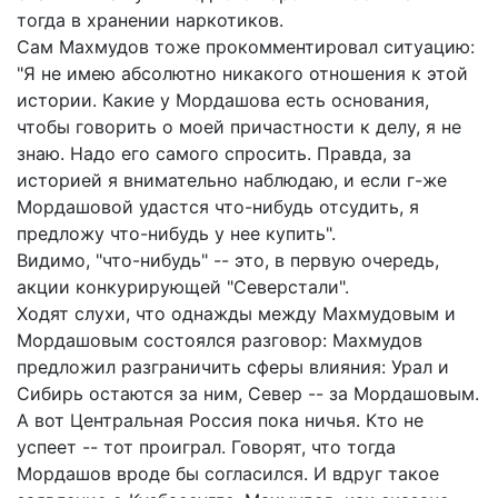
тогда в хранении наркотиков.
Сам Махмудов тоже прокомментировал ситуацию:
"Я не имею абсолютно никакого отношения к этой
истории. Какие у Мордашова есть основания,
чтобы говорить о моей причастности к делу, я не
знаю. Надо его самого спросить. Правда, за
историей я внимательно наблюдаю, и если г-же
Мордашовой удастся что-нибудь отсудить, я
предложу что-нибудь у нее купить".
Видимо, "что-нибудь" -- это, в первую очередь,
акции конкурирующей "Северстали".
Ходят слухи, что однажды между Махмудовым и
Мордашовым состоялся разговор: Махмудов
предложил разграничить сферы влияния: Урал и
Сибирь остаются за ним, Север -- за Мордашовым.
А вот Центральная Россия пока ничья. Кто не
успеет -- тот проиграл. Говорят, что тогда
Мордашов вроде бы согласился. И вдруг такое