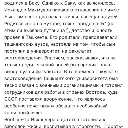
родился в Баку. Однако к Баку, как выяснилось,
Искандер Махмудов никакого отношения не имеет.
Был там всего два раза в жизни, навещал друзей.
Родился же он в Бухаре, тоже городе на "Б" (не
этим ли вызвана путаница?), детство и юность
провел в Ташкенте. Его родители, преподаватели
ташкентских вузов, настояли на том, чтобы сын
поступил в университет, на факультет
востоковедения. Впрочем, рассказывают, что не
только родительской волей был продиктован
выбор вуза и факультета. В те времена факультет
востоковедения Ташкентского университета был
тесно связан с военными организациями и готовил
сотрудников для работы в странах Востока, куда
СССР поставлял вооружение. Что являлось
особенно почетным и обещало необычайный
карьерный взлет.
Вообще-то Искандера с детства готовили к
взрослой жизни, воспитывая в строгости: "Пороть-