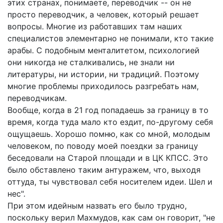
этих странах, понимаете, переводчик -- он не
просто переводчик, а человек, который решает
вопросы. Многие из работавших там наших
специалистов элементарно не понимали, кто такие
арабы. С подобным менталитетом, психологией
они никогда не сталкивались, не знали ни
литературы, ни истории, ни традиций. Поэтому
многие проблемы приходилось разгребать нам,
переводчикам.
Вообще, когда в 21 год попадаешь за границу в то
время, когда туда мало кто ездит, по-другому себя
ощущаешь. Хорошо помню, как со мной, молодым
человеком, по поводу моей поездки за границу
беседовали на Старой площади и в ЦК КПСС. Это
было обставлено таким антуражем, что, выходя
оттуда, ты чувствовал себя носителем идеи. Шел и
нес".
При этом идейным назвать его было трудно,
поскольку верил Махмудов, как сам он говорит, "не