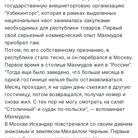
государственную внешнеторговую организацию
"Узбекинторг", которая в рамках выделенных
национальных квот занималась закупками
необходимых для республики товаров. Первый
свой серьезный коммерческий опыт Махмудов
приобрел там.
Потом, по его собственному признанию, в
республике стало тесно, и он перебрался в Москву.
Первое время в столице Махмудов жил в "России".
"Тогда еще было заведено, что больше месяца в
одной гостинице нельзя было останавливаться.
Месяц проходил, я на один день съезжал в другую
гостиницу, потом возвращался, получал номер и
снова жил. С тех пор не могу смотреть на салат
"Столичный" и судак по-польски", -- вспоминает
Махмудов.
В Москве Искандер повстречался со своим давним
знакомым и земляком Михаилом Черным. Первые