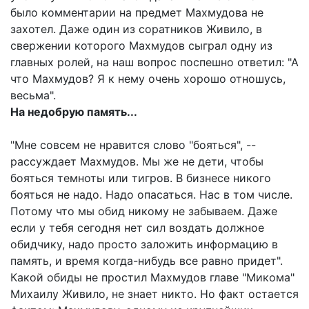
было комментарии на предмет Махмудова не
захотел. Даже один из соратников Живило, в
свержении которого Махмудов сыграл одну из
главных ролей, на наш вопрос поспешно ответил: "А
что Махмудов? Я к нему очень хорошо отношусь,
весьма".
На недобрую память...
"Мне совсем не нравится слово "бояться", --
рассуждает Махмудов. Мы же не дети, чтобы
бояться темноты или тигров. В бизнесе никого
бояться не надо. Надо опасаться. Нас в том числе.
Потому что мы обид никому не забываем. Даже
если у тебя сегодня нет сил воздать должное
обидчику, надо просто заложить информацию в
память, и время когда-нибудь все равно придет".
Какой обиды не простил Махмудов главе "Микома"
Михаилу Живило, не знает никто. Но факт остается