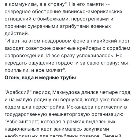
в коммунизм, а в страну". На его памяти --
очередное обострение ливийско-американских
отношений с бомбежками, перестрелками и
прочими сумрачными атрибутами военных
действий.
"И вот на этом нездоровом фоне в ливийский порт
заходят советские ракетные крейсеры с кораблем
сопровождения. И все сразу успокаивалось. Не
передать ощущение гордости за свою страну: мы
приплыли, и все молчат".
Огонь, вода и медные трубы
"Арабский" период Махмудова длился четыре года,
и на малую родину он вернулся, когда уже полным
ходом шла перестройка. Искандера пригласили в
государственную внешнеторговую организацию
"Узбекинторг", которая в рамках выделенных
национальных квот занималась закупками
необходимых для республики товаров. Первый