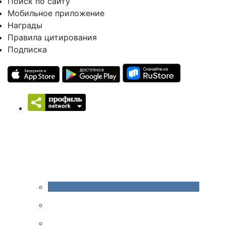
Поиск по сайту
Мобильное приложение
Награды
Правила цитирования
Подписка