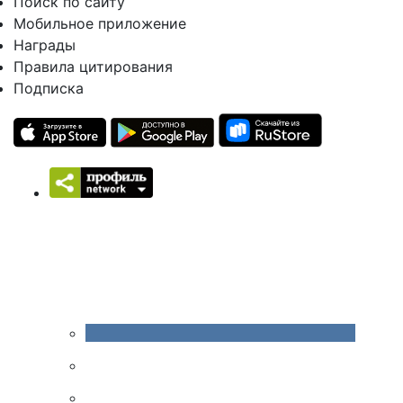
Поиск по сайту
Мобильное приложение
Награды
Правила цитирования
Подписка