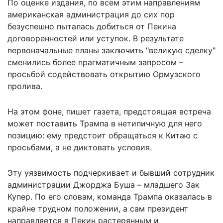
По оценке издания, по всем этим направлениям
американская администрация до сих пор
безуспешно пыталась добиться от Пекина
договоренностей или уступок. В результате
первоначальные планы заключить "великую сделку"
сменились более прагматичным запросом –
просьбой содействовать открытию Ормузского
пролива.
На этом фоне, пишет газета, предстоящая встреча
может поставить Трампа в нетипичную для него
позицию: ему предстоит обращаться к Китаю с
просьбами, а не диктовать условия.
Эту уязвимость подчеркивает и бывший сотрудник
администрации Джорджа Буша – младшего Зак
Купер. По его словам, команда Трампа оказалась в
крайне трудном положении, а сам президент
направляется в Пекин растерянным и