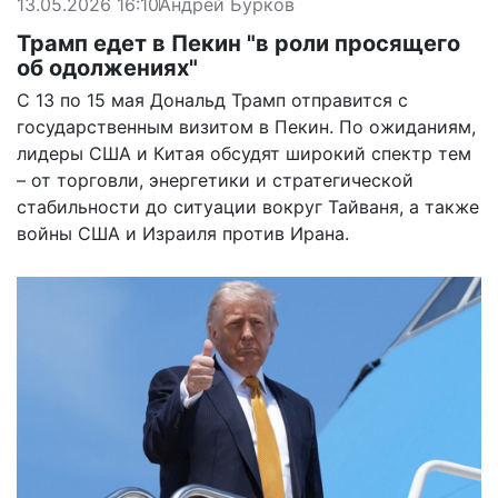
13.05.2026 16:10
Андрей Бурков
Трамп едет в Пекин "в роли просящего
об одолжениях"
С 13 по 15 мая Дональд Трамп отправится с
государственным визитом в Пекин. По ожиданиям,
лидеры США и Китая обсудят широкий спектр тем
– от торговли, энергетики и стратегической
стабильности до ситуации вокруг Тайваня, а также
войны США и Израиля против Ирана.