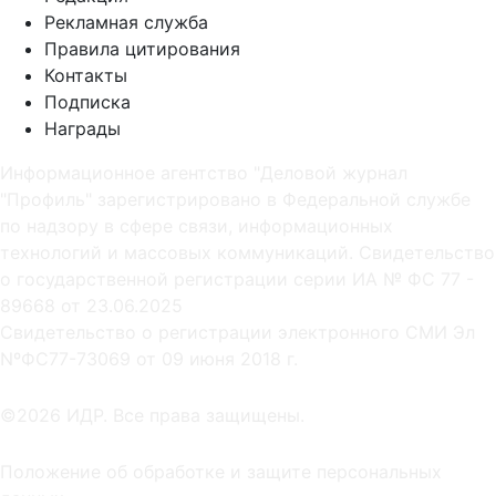
Рекламная служба
Правила цитирования
Контакты
Подписка
Награды
Информационное агентство "Деловой журнал
"Профиль" зарегистрировано в Федеральной службе
по надзору в сфере связи, информационных
технологий и массовых коммуникаций. Свидетельство
о государственной регистрации серии ИА № ФС 77 -
89668 от 23.06.2025
Cвидетельство о регистрации электронного СМИ Эл
NºФС77-73069 от 09 июня 2018 г.
©2026 ИДР. Все права защищены.
Положение об обработке и защите персональных