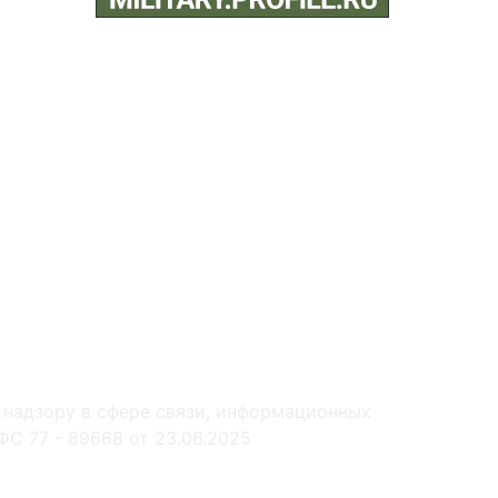
 надзору в сфере связи, информационных
С 77 - 89668 от 23.06.2025