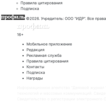
Правила цитирования
Подписка
©2026. Учредитель: ООО "ИДР". Все пра
16+
Мобильное приложение
Редакция
Рекламная служба
Правила цитирования
Контакты
Подписка
Награды
Информационное агентство "Деловой журнал 
технологий и массовых коммуникаций. Свидет
Cвидетельство о регистрации электронного С