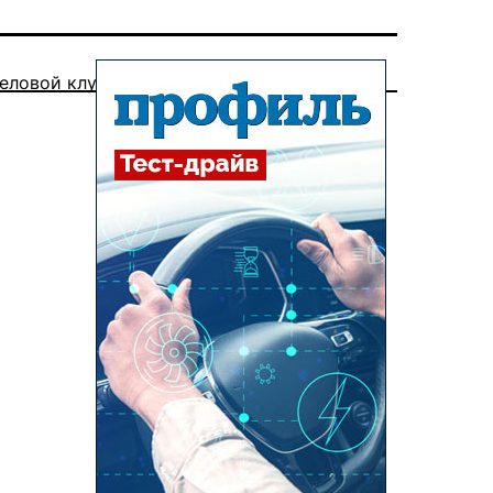
еловой клуб