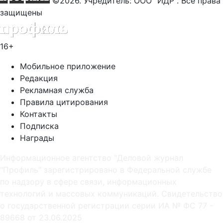
©2026. Учредитель: ООО "ИДР". Все права
защищены
16+
Мобильное приложение
Редакция
Рекламная служба
Правила цитирования
Контакты
Подписка
Награды
Информационное агентство "Деловой журнал
"Профиль" зарегистрировано в Федеральной службе
по надзору в сфере связи, информационных
технологий и массовых коммуникаций. Свидетельство
о государственной регистрации серии ИА № ФС 77 -
89668 от 23.06.2025