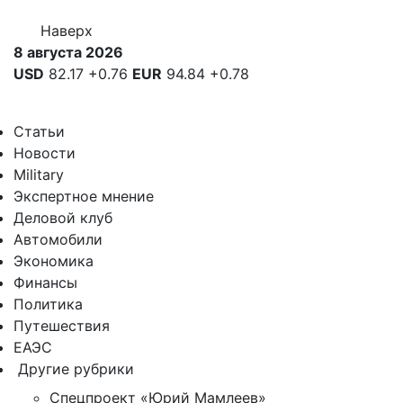
Наверх
8 августа 2026
USD
82.17
+0.76
EUR
94.84
+0.78
Статьи
Новости
Military
Экспертное мнение
Деловой клуб
Автомобили
Экономика
Финансы
Политика
Путешествия
ЕАЭС
Другие рубрики
Спецпроект «Юрий Мамлеев»