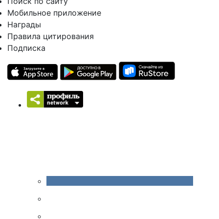
Поиск по сайту
Мобильное приложение
Награды
Правила цитирования
Подписка