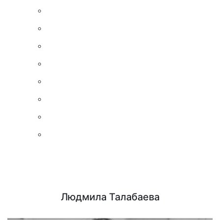
Людмила Талабаева