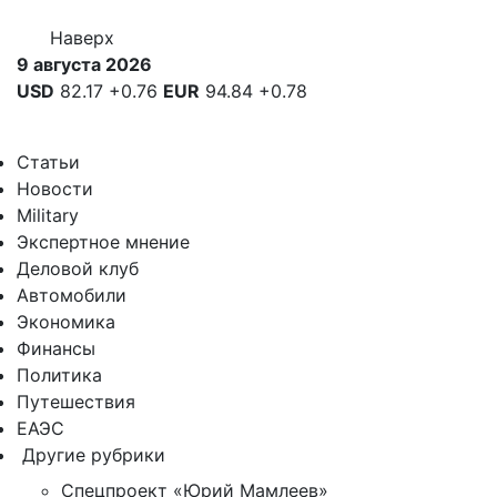
Наверх
9 августа 2026
USD
82.17
+0.76
EUR
94.84
+0.78
Статьи
Новости
Military
Экспертное мнение
Деловой клуб
Автомобили
Экономика
Финансы
Политика
Путешествия
ЕАЭС
Другие рубрики
Спецпроект «Юрий Мамлеев»