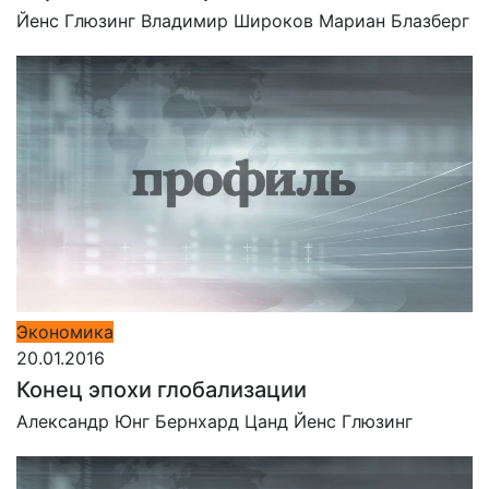
Йенс Глюзинг
Владимир Широков
Мариан Блазберг
Экономика
20.01.2016
Конец эпохи глобализации
Александр Юнг
Бернхард Цанд
Йенс Глюзинг