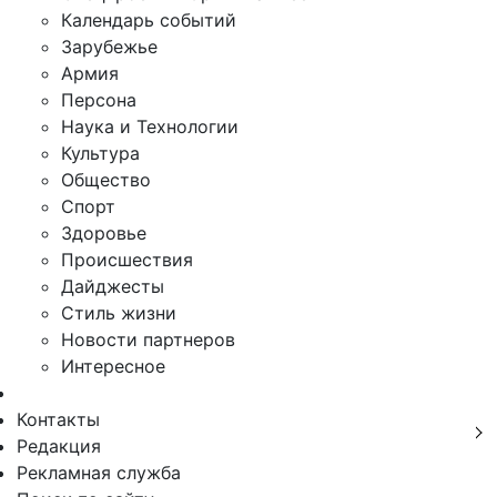
Календарь событий
Зарубежье
Армия
Персона
Наука и Технологии
Культура
Общество
Спорт
Здоровье
Происшествия
Дайджесты
Стиль жизни
Новости партнеров
Интересное
Контакты
Редакция
Рекламная служба