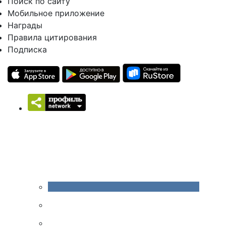
Поиск по сайту
Мобильное приложение
Награды
Правила цитирования
Подписка