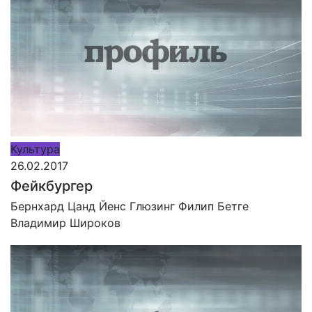
Культура
26.02.2017
Фейкбургер
Бернхард Цанд
Йенс Глюзинг
Филип Бетге
Владимир Широков