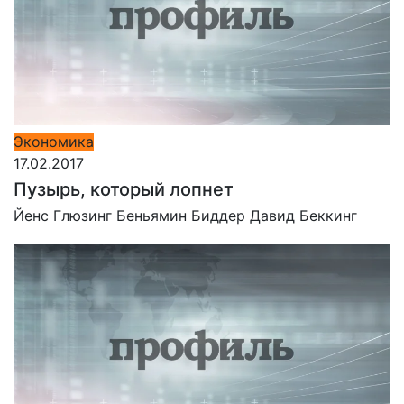
Экономика
17.02.2017
Пузырь, который лопнет
Йенс Глюзинг
Беньямин Биддер
Давид Беккинг