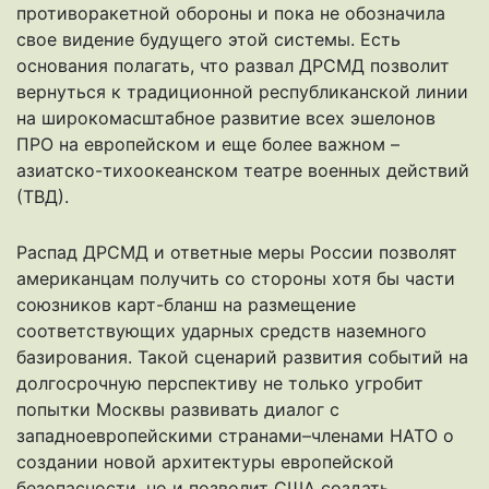
противоракетной обороны и пока не обозначила
свое видение будущего этой системы. Есть
основания полагать, что развал ДРСМД позволит
вернуться к традиционной республиканской линии
на широкомасштабное развитие всех эшелонов
ПРО на европейском и еще более важном –
азиатско-тихоокеанском театре военных действий
(ТВД).
Распад ДРСМД и ответные меры России позволят
американцам получить со стороны хотя бы части
союзников карт-бланш на размещение
соответствующих ударных средств наземного
базирования. Такой сценарий развития событий на
долгосрочную перспективу не только угробит
попытки Москвы развивать диалог с
западноевропейскими странами–членами НАТО о
создании новой архитектуры европейской
безопасности, но и позволит США создать