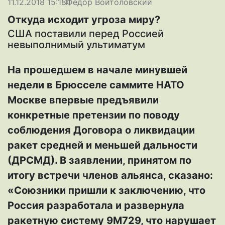
11.12.2018 15:18
Федор Войтоловский
Откуда исходит угроза миру?
США поставили перед Россией
невыполнимый ультиматум
На прошедшем в начале минувшей
недели в Брюсселе саммите НАТО
Москве впервые предъявили
конкретные претензии по поводу
соблюдения Договора о ликвидации
ракет средней и меньшей дальности
(ДРСМД). В заявлении, принятом по
итогу встречи членов альянса, сказано:
«Союзники пришли к заключению, что
Россия разработала и развернула
ракетную систему 9М729, что нарушает