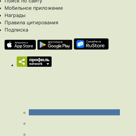
Поиск по сайту
Мобильное приложение
Награды
Правила цитирования
Подписка