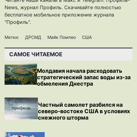
News
,
журнал Профиль
. Скачивайте полностью
бесплатное мобильное
приложение журнала
"Профиль".
Метки:
ДРСМД
Майк Помпео
США
САМОЕ ЧИТАЕМОЕ
Молдавия начала расходовать
стратегический запас воды из-за
обмеления Днестра
Частный самолет разбился на
северо-востоке США в условиях
снежного шторма