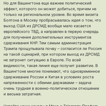
Но для Вашингтона еще важнее политический
эффект, которого он может добиться, причем не
только на региональном уровне. Во время визита
Болтона в Москву пробрасывалась идея о том, что
выход США из ДРСМД вообще мало касается
европейского ТВД, а направлен в первую очередь
для получения дополнительных инструментов
сдерживания КНР. Тем самым администрация
Трампа прощупывала почву – согласится ли Россия
на такой сценарий, при котором выход из ДРСМД
не затронет ситуацию в Европе. По всей
видимости, такая линия еще получит развитие. В
Вашингтоне многие понимают, что одновременное
сдерживание России и Китая в условиях роста
напряженности с обеими державами – задача
очень трудная в военно-политическом отношении
и весьма затратная.
Читайте наши каналы в
Макс
и Telegram:
Профиль-