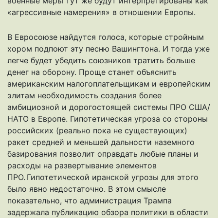
военные меры тут же будут интерпретированы как
«агрессивные намерения» в отношении Европы.
В Евросоюзе найдутся голоса, которые стройным
хором подпоют эту песню Вашингтона. И тогда уже
легче будет убедить союзников тратить больше
денег на оборону. Проще станет объяснить
американским налогоплательщикам и европейским
элитам необходимость создания более
амбициозной и дорогостоящей системы ПРО США/
НАТО в Европе. Гипотетическая угроза со стороны
российских (реально пока не существующих)
ракет средней и меньшей дальности наземного
базирования позволит оправдать любые планы и
расходы на развертывание элементов
ПРО. Гипотетической иранской угрозы для этого
было явно недостаточно. В этом смысле
показательно, что администрация Трампа
задержала публикацию обзора политики в области