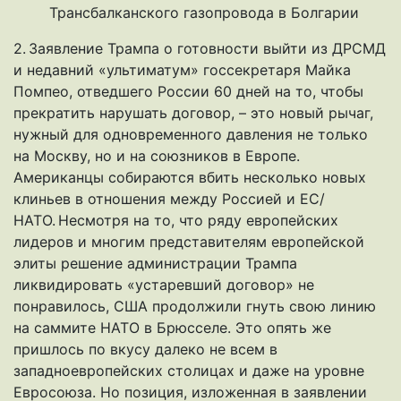
Трансбалканского газопровода в Болгарии
2. Заявление Трампа о готовности выйти из ДРСМД
и недавний «ультиматум» госсекретаря Майка
Помпео, отведшего России 60 дней на то, чтобы
прекратить нарушать договор, – это новый рычаг,
нужный для одновременного давления не только
на Москву, но и на союзников в Европе.
Американцы собираются вбить несколько новых
клиньев в отношения между Россией и ЕС/
НАТО. Несмотря на то, что ряду европейских
лидеров и многим представителям европейской
элиты решение администрации Трампа
ликвидировать «устаревший договор» не
понравилось, США продолжили гнуть свою линию
на саммите НАТО в Брюсселе. Это опять же
пришлось по вкусу далеко не всем в
западноевропейских столицах и даже на уровне
Евросоюза. Но позиция, изложенная в заявлении