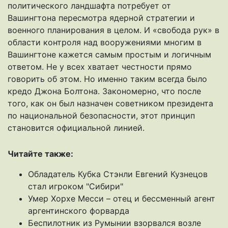
политического ландшафта потребует от
Вашингтона пересмотра ядерной стратегии и
военного планирования в целом. И «свобода рук» в
области контроля над вооружениями многим в
Вашингтоне кажется самым простым и логичным
ответом. Не у всех хватает честности прямо
говорить об этом. Но именно таким всегда было
кредо Джона Болтона. Закономерно, что после
того, как он был назначен советником президента
по национальной безопасности, этот принцип
становится официальной линией.
Читайте также:
Обладатель Кубка Стэнли Евгений Кузнецов
стал игроком "Сибири"
Умер Хорхе Месси – отец и бессменный агент
аргентинского форварда
Беспилотник из Румынии взорвался возле