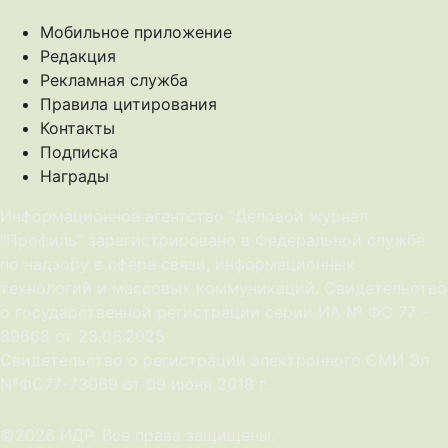
Мобильное приложение
Редакция
Рекламная служба
Правила цитирования
Контакты
Подписка
Награды
Информационное агентство "Деловой журнал
"Профиль" зарегистрировано в Федеральной службе
по надзору в сфере связи, информационных
технологий и массовых коммуникаций. Свидетельство
о государственной регистрации серии ИА № ФС 77 -
89668 от 23.06.2025
Cвидетельство о регистрации электронного СМИ Эл
NºФС77-73069 от 09 июня 2018 г.
©2026 ИДР. Все права защищены.