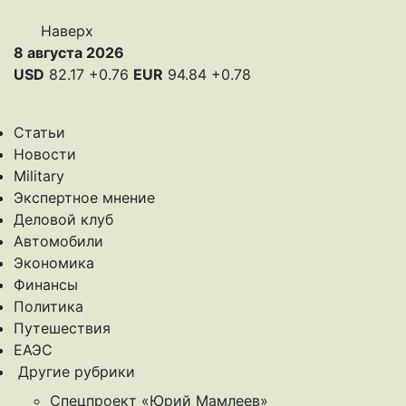
Наверх
8 августа 2026
USD
82.17
+0.76
EUR
94.84
+0.78
Статьи
Новости
Military
Экспертное мнение
Деловой клуб
Автомобили
Экономика
Финансы
Политика
Путешествия
ЕАЭС
Другие рубрики
Спецпроект «Юрий Мамлеев»