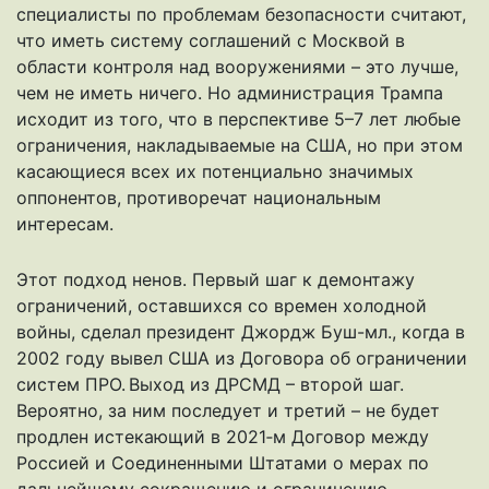
специалисты по проблемам безопасности считают,
что иметь систему соглашений с Москвой в
области контроля над вооружениями – это лучше,
чем не иметь ничего. Но администрация Трампа
исходит из того, что в перспективе 5–7 лет любые
ограничения, накладываемые на США, но при этом
касающиеся всех их потенциально значимых
оппонентов, противоречат национальным
интересам.
Этот подход ненов. Первый шаг к демонтажу
ограничений, оставшихся со времен холодной
войны, сделал президент Джордж Буш-мл., когда в
2002 году вывел США из Договора об ограничении
систем ПРО. Выход из ДРСМД – второй шаг.
Вероятно, за ним последует и третий – не будет
продлен истекающий в 2021‑м Договор между
Россией и Соединенными Штатами о мерах по
дальнейшему сокращению и ограничению