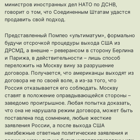
министров иностранных дел НАТО по ДСНВ,
говорит о том, что Соединенным Штатам удастся
продавить свой подход.
Представленный Помпео «ультиматум», формально
будучи отсрочкой процедуры выхода США из
ДРСМД, а внешне – реверансом в сторону Берлина
и Парижа, в действительности – лишь способ
переложить на Москву вину за разрушение
договора. Получается, что американцы выходят из
договора не по своей воле, а из-за того, что
Россия отказывается его соблюдать. Москву
ставят в положение оправдывающейся стороны –
заведомо проигрышное. Любая попытка доказать,
что она не нарушала режим договора, может быть
поставлена под сомнение, любые жесткие
заявления России, а после выхода США
неизбежные ответные политические заявления и