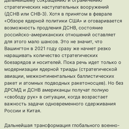
стратегических наступательных вооружений
(ДСНВ или СНВ‑3). Хотя в принятом в феврале
«Обзоре ядерной политики США» и оговаривается
возможность продления ДСНВ, состояние
российско-американских отношений оставляет
для этого мало шансов. Это не значит, что
Вашингтон в 2021 году сразу же начнет резко
наращивать количество стратегических
боезарядов и носителей. Пока речь идет только о
модернизации ядерной триады (стратегической
авиации, межконтинентальных баллистических
ракет и атомных подводных ракетоносцев). Но без
ДРСМД и ДСНВ американцы получат полную
«свободу рук» в ситуации, когда возрастает
важность задачи одновременного сдерживания
России и Китая.
Дальнейшая трансформация глобального военно-