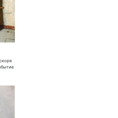
скоре
ибытие