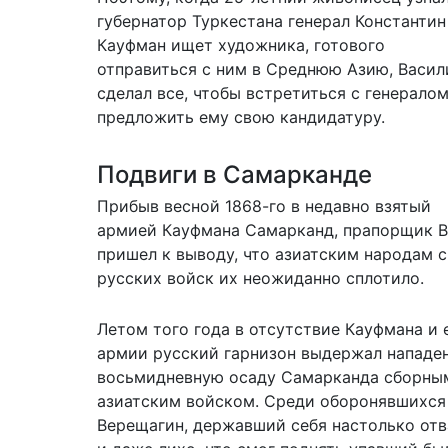
губернатор Туркестана генерал Константин
Кауфман ищет художника, готового
отправиться с ним в Среднюю Азию, Васил
сделал все, чтобы встретиться с генералом
предложить ему свою кандидатуру.
Подвиги в Самарканде
Прибыв весной 1868-го в недавно взятый
армией Кауфмана Самарканд, прапорщик В
пришел к выводу, что азиатским народам 
русских войск их неожиданно сплотило.
Летом того года в отсутствие Кауфмана и 
армии русский гарнизон выдержал нападе
восьмидневную осаду Самарканда сборны
азиатским войском. Среди оборонявшихся
Верещагин, державший себя настолько от