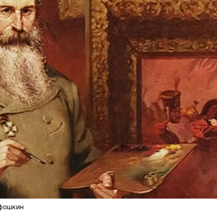
Ефошкин