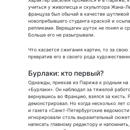
учиться у живописца и скульптора Жана-Л
француза был обычай в качестве шутливой
новоприбывшего студента краской и осыпа
репликами. Верещагин шуток не понял и ср
Больше его не разыгрывали.
Что касается сжигания картин, то за свою
превратив его в своего рода художественн
Бурлаки: кто первый?
Однажды, приехав из Парижа к родным на 
«Бурлаки». Он наблюдал за тяжелой работо
вернувшись во Францию, взялся за кисть. Р
демонстрировал. Но когда несколько лет 
и газета «Санкт-Петербургские ведомости
игнорировали столь выразительный сюжет,
написать главному редактору и напомнить,