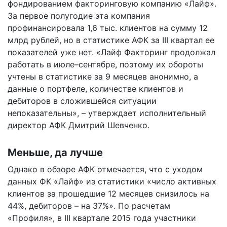
фондированием факторинговую компанию «Лайф».
За первое полугодие эта компания
профинансировала 1,6 тыс. клиентов на сумму 12
млрд рублей, но в статистике АФК за III квартал ее
показателей уже нет. «Лайф Факторинг продолжал
работать в июле–сентябре, поэтому их обороты
учтены в статистике за 9 месяцев анонимно, а
данные о портфеле, количестве клиентов и
дебиторов в сложившейся ситуации
непоказательны», – утверждает исполнительный
директор АФК Дмитрий Шевченко.
Меньше, да лучше
Однако в обзоре АФК отмечается, что с уходом
данных ФК «Лайф» из статистики «число активных
клиентов за прошедшие 12 месяцев снизилось на
44%, дебиторов – на 37%». По расчетам
«Профиля», в III квартале 2015 года участники