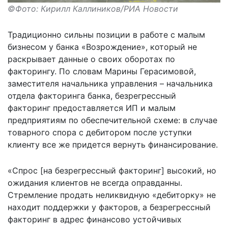
©Фото: Кирилл Каллиников/РИА Новости
Традиционно сильны позиции в работе с малым
бизнесом у банка «Возрождение», который не
раскрывает данные о своих оборотах по
факторингу. По словам Марины Герасимовой,
заместителя начальника управления – начальника
отдела факторинга банка, безрегрессный
факторинг предоставляется ИП и малым
предприятиям по обеспечительной схеме: в случае
товарного спора с дебитором после уступки
клиенту все же придется вернуть финансирование.
«Спрос [на безрегрессный факторинг] высокий, но
ожидания клиентов не всегда оправданны.
Стремление продать неликвидную «дебиторку» не
находит поддержки у факторов, а безрегрессный
факторинг в адрес финансово устойчивых