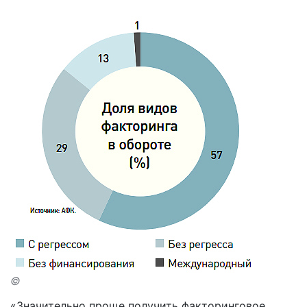
©
«Значительно проще получить факторинговое