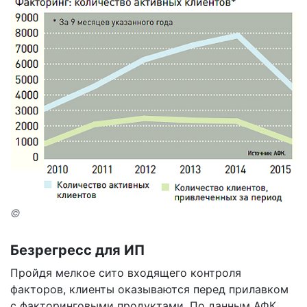
©
Безрегресс для ИП
Пройдя мелкое сито входящего контроля
факторов, клиенты оказываются перед прилавком
с факторинговыми продуктами. По данным АФК,