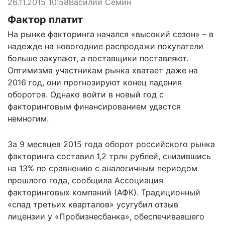
26.11.2015 10:58
Василий Семин
Фактор платит
На рынке факторинга начался «высокий сезон» – в
надежде на новогодние распродажи покупатели
больше закупают, а поставщики поставляют.
Оптимизма участникам рынка хватает даже на
2016 год, они прогнозируют конец падения
оборотов. Однако войти в новый год с
факторинговым финансированием удастся
немногим.
За 9 месяцев 2015 года оборот российского рынка
факторинга составил 1,2 трлн рублей, снизившись
на 13% по сравнению с аналогичным периодом
прошлого года, сообщила Ассоциация
факторинговых компаний (АФК). Традиционный
«спад третьих кварталов» усугубил отзыв
лицензии у «Пробизнесбанка», обеспечивавшего