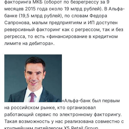
факторинга МКБ (оборот по безрегрессу за 9
месяцев 2015 года около 19 млрд рублей). В Альфа-
банке (19,5 млрд рублей), по словам Федора
Сапронова, малым предприятиям и ИП доступен
реверсивный факторинг как с регрессом, так и без
регресса, то есть «финансирование в кредитном
лимите на дебитора».
«Альфа-банк был первым
на российском рынке, кто организовал
работающий сервис по электронному факторингу.
Такая возможность у нас реализована совместно с
крупнейшим ритейлером X5 Retail Group.