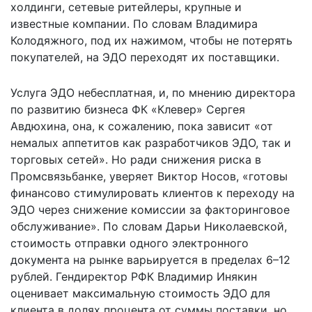
холдинги, сетевые ритейлеры, крупные и
известные компании. По словам Владимира
Колодяжного, под их нажимом, чтобы не потерять
покупателей, на ЭДО переходят их поставщики.
Услуга ЭДО небесплатная, и, по мнению директора
по развитию бизнеса ФК «Клевер» Сергея
Авдюхина, она, к сожалению, пока зависит «от
немалых аппетитов как разработчиков ЭДО, так и
торговых сетей». Но ради снижения риска в
Промсвязьбанке, уверяет Виктор Носов, «готовы
финансово стимулировать клиентов к переходу на
ЭДО через снижение комиссии за факторинговое
обслуживание». По словам Дарьи Николаевской,
стоимость отправки одного электронного
документа на рынке варьируется в пределах 6–12
рублей. Гендиректор РФК Владимир Инякин
оценивает максимальную стоимость ЭДО для
клиента в долях процента от суммы поставки, но