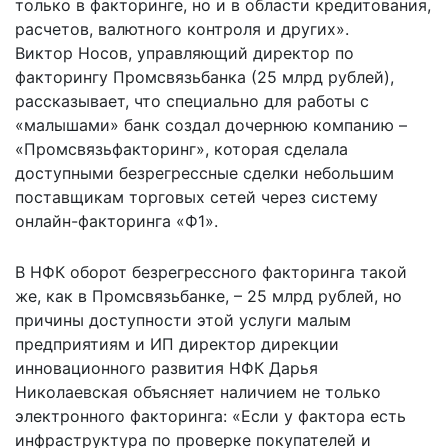
только в факторинге, но и в области кредитования,
расчетов, валютного контроля и других».
Виктор Носов, управляющий директор по
факторингу Промсвязьбанка (25 млрд рублей),
рассказывает, что специально для работы с
«малышами» банк создал дочернюю компанию –
«Промсвязьфакторинг», которая сделала
доступными безрегрессные сделки небольшим
поставщикам торговых сетей через систему
онлайн-факторинга «Ф1».
В НФК оборот безрегрессного факторинга такой
же, как в Промсвязьбанке, – 25 млрд рублей, но
причины доступности этой услуги малым
предприятиям и ИП директор дирекции
инновационного развития НФК Дарья
Николаевская объясняет наличием не только
электронного факторинга: «Если у фактора есть
инфраструктура по проверке покупателей и