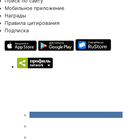
Поиск по сайту
Мобильное приложение
Награды
Правила цитирования
Подписка