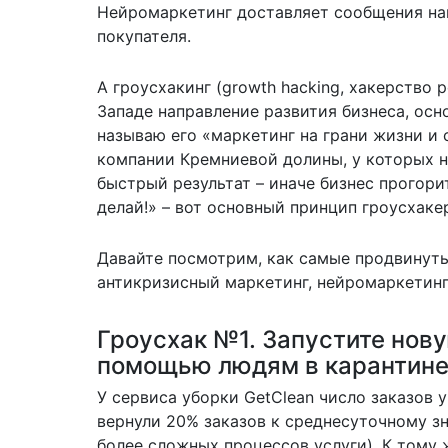
Нейромаркетинг доставляет сообщения нап
покупателя.
А гроусхакинг (growth hacking, хакерство 
Западе направление развития бизнеса, осн
называю его «маркетинг на грани жизни и 
компании Кремниевой долины, у которых н
быстрый результат – иначе бизнес прогори
делай!» – вот основный принцип гроусхаке
Давайте посмотрим, как самые продвинут
антикризисный маркетинг, нейромаркетинг 
Гроусхак №1. Запустите нову
помощью людям в карантине
У сервиса уборки GetClean число заказов 
вернули 20% заказов к среднесуточному зн
более сложных процессов услуги). К тому 