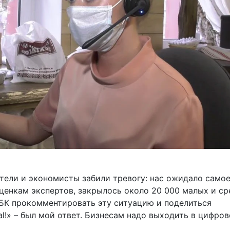
атели и экономисты забили тревогу: нас ожидало само
оценкам экспертов, закрылось около 20 000 малых и с
РБК прокомментировать эту ситуацию и поделиться
al!» – был мой ответ. Бизнесам надо выходить в цифро