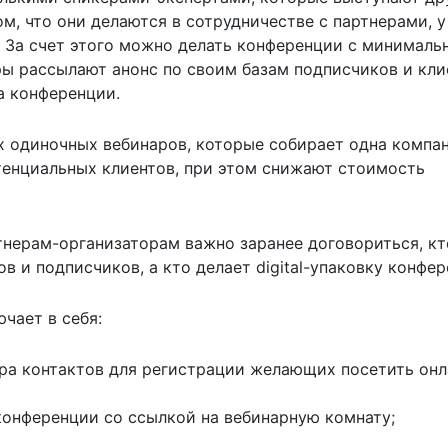
м, что они делаются в сотрудничестве с партнерами, у
. За счет этого можно делать конференции с минимал
ы рассылают анонс по своим базам подписчиков и кли
а конференции.
х одиночных вебинаров, которые собирает одна компан
тенциальных клиентов, при этом снижают стоимость
нерам-организаторам важно заранее договориться, кт
в и подписчиков, а кто делает digital-упаковку конфер
чает в себя:
ора контактов для регистрации желающих посетить онл
конференции со ссылкой на вебинарную комнату;