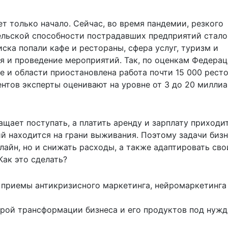
дет только начало. Сейчас, во время пандемии, резкого
ельской способности пострадавших предприятий стало
иска попали кафе и рестораны, сфера услуг, туризм и
ия и проведение мероприятий. Так, по оценкам Федера
е и области приостановлена работа почти 15 000 ресто
ентов эксперты оценивают на уровне от 3 до 20 милли
щает поступать, а платить аренду и зарплату приходит
й находится на грани выживания. Поэтому задачи биз
лайн, но и снижать расходы, а также адаптировать сво
Как это сделать?
приемы антикризисного маркетинга, нейромаркетинга
рой трансформации бизнеса и его продуктов под нуж