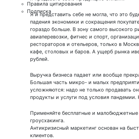
Правила цитирования
Подписка
Я и представить себе не могла, что это бу
падения экономики и сокращения покупат
гораздо больше. В зону самого высокого р
авиаперевозки, фитнес и спорт, организац
рестораторов и отельеров, только в Москв
кафе, столовых и баров. А ущерб рынка ив
рублей.
Выручка бизнеса падает или вообще прекра
Большая часть микро- и малых предприяти
усложняются: надо не только продавать он
продукты и услуги под условия пандемии. 
Применяйте бесплатные и малобюджетные 
гроусхакинга.
Антикризисный маркетинг основан на быст
клиентов.