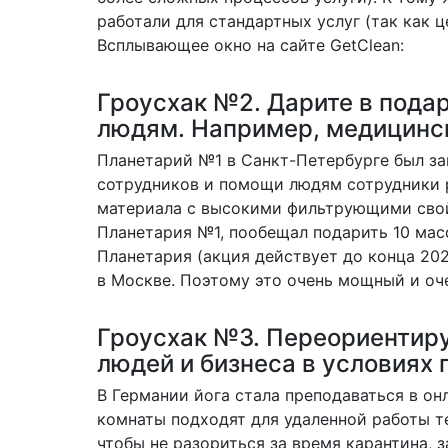
работали для стандартных услуг (так как ц
Всплывающее окно на сайте GetClean:
Гроусхак №2. Дарите в пода
людям. Например, медицинск
Планетарий №1 в Санкт-Петербурге был за
сотрудников и помощи людям сотрудники 
материала с высокими фильтрующими свойс
Планетария №1, пообещал подарить 10 мас
Планетария (акция действует до конца 202
в Москве. Поэтому это очень мощный и оч
Гроусхак №3. Переориентиру
людей и бизнеса в условиях 
В Германии йога стала преподаваться в онл
комнаты подходят для удаленной работы те
чтобы не разориться за время карантина,