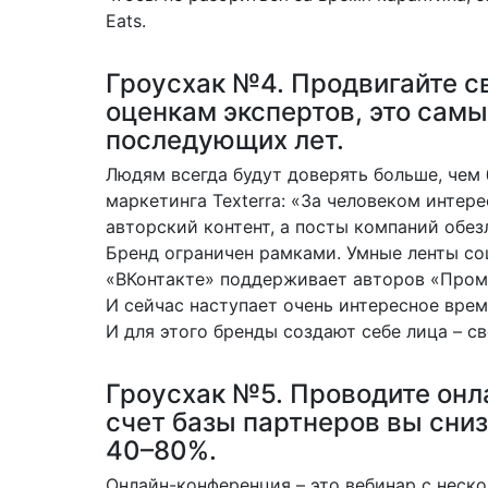
Eats.
Гроусхак №4. Продвигайте св
оценкам экспертов, это сам
последующих лет.
Людям всегда будут доверять больше, чем
маркетинга Texterra: «За человеком интере
авторский контент, а посты компаний обе
Бренд ограничен рамками. Умные ленты соц
«ВКонтакте» поддерживает авторов «Проме
И сейчас наступает очень интересное врем
И для этого бренды создают себе лица – с
Гроусхак №5. Проводите онл
счет базы партнеров вы сниз
40–80%.
Онлайн-конференция – это вебинар с неск