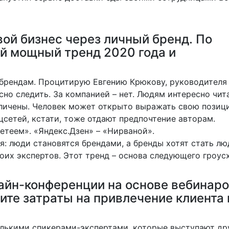
ой бизнес через личный бренд. По
ый мощный тренд 2020 года и
 брендам. Процитирую Евгению Крюкову, руководителя
сно следить. За компанией – нет. Людям интересно чит
зличены. Человек может открыто выражать свою позиц
сетей, кстати, тоже отдают предпочтение авторам.
теем». «Яндекс.Дзен» – «Нирваной».
я: люди становятся брендами, а бренды хотят стать лю
воих экспертов. Этот тренд – основа следующего гроусх
айн-конференции на основе вебинаро
ите затраты на привлечение клиента 
олькими спикерами-экспертами, которые выступают дру