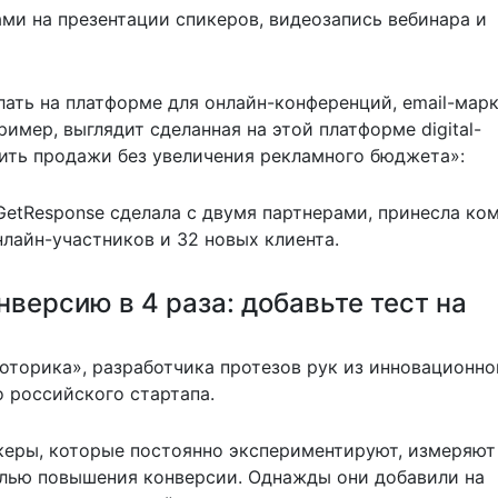
ами на презентации спикеров, видеозапись вебинара и
ть на платформе для онлайн-конференций, email-мар
ример, выглядит сделанная на этой платформе digital-
ить продажи без увеличения рекламного бюджета»:
GetResponse сделала с двумя партнерами, принесла ко
нлайн-участников и 32 новых клиента.
нверсию в 4 раза: добавьте тест на
оторика», разработчика протезов рук из инновационно
 российского стартапа.
керы, которые постоянно экспериментируют, измеряют
елью повышения конверсии. Однажды они добавили на