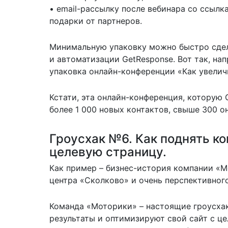
• email-рассылку после вебинара со ссылк
подарки от партнеров.
Минимальную упаковку можно быстро сдела
и автоматизации GetResponse. Вот так, нап
упаковка онлайн-конференции «Как увелич
Кстати, эта онлайн-конференция, которую 
более 1 000 новых контактов, свыше 300 о
Гроусхак №6. Как поднять ко
целевую страницу.
Как пример – бизнес-история компании «М
центра «Сколково» и очень перспективного
Команда «Моторики» – настоящие гроусха
результаты и оптимизируют свой сайт с ц