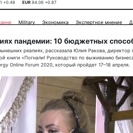
41
+0.48
EUR
94.06
+0.87
раине
Military
Экономика
Экспертное мнение
Д
виях пандемии: 10 бюджетных спосо
 нынешних реалиях, рассказала Юлия Ракова, директор 
вой книги «Погнали! Руководство по выживанию бизнес
rgy Online Forum 2020, который пройдет 17–18 апреля.