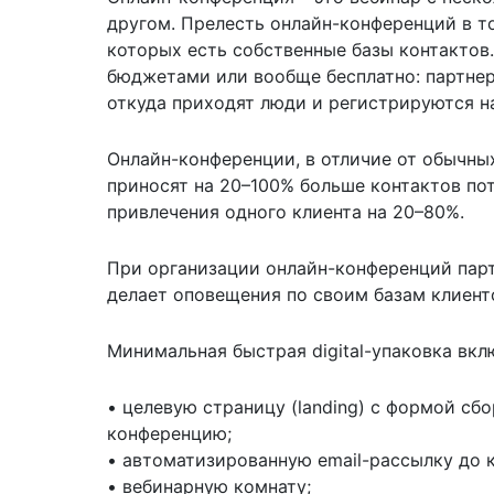
другом. Прелесть онлайн-конференций в то
которых есть собственные базы контактов
бюджетами или вообще бесплатно: партнер
откуда приходят люди и регистрируются н
Онлайн-конференции, в отличие от обычны
приносят на 20–100% больше контактов по
привлечения одного клиента на 20–80%.
При организации онлайн-конференций парт
делает оповещения по своим базам клиенто
Минимальная быстрая digital-упаковка вклю
• целевую страницу (landing) с формой сб
конференцию;
• автоматизированную email-рассылку до 
• вебинарную комнату;