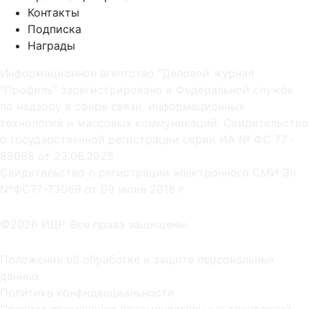
Контакты
Подписка
Награды
Информационное агентство "Деловой журнал
"Профиль" зарегистрировано в Федеральной службе
по надзору в сфере связи, информационных
технологий и массовых коммуникаций. Свидетельство
о государственной регистрации серии ИА № ФС 77 -
89668 от 23.06.2025
Cвидетельство о регистрации электронного СМИ Эл
NºФС77-73069 от 09 июня 2018 г.
©2026 ИДР. Все права защищены.
Положение об обработке и защите персональных
данных
Политика конфиденциальности
Правила применения рекомендательных технологий