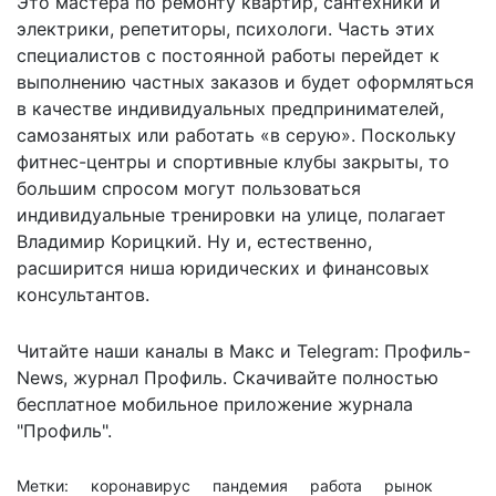
Это мастера по ремонту квартир, сантехники и
электрики, репетиторы, психологи. Часть этих
специалистов с постоянной работы перейдет к
выполнению частных заказов и будет оформляться
в качестве индивидуальных предпринимателей,
самозанятых или работать «в серую». Поскольку
фитнес-центры и спортивные клубы закрыты, то
большим спросом могут пользоваться
индивидуальные тренировки на улице, полагает
Владимир Корицкий. Ну и, естественно,
расширится ниша юридических и финансовых
консультантов.
Читайте наши каналы в
Макс
и Telegram:
Профиль-
News
,
журнал Профиль
. Скачивайте полностью
бесплатное мобильное
приложение журнала
"Профиль".
Метки:
коронавирус
пандемия
работа
рынок