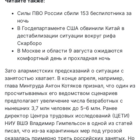
Читайте также:
Силы ПВО России сбили 153 беспилотника за
ночь
В Госдепартаменте США обвинили Китай в
дестабилизации ситуации вокруг рифа
Скарборо
В Москве и области 9 августа ожидаются
комфортный день и прохладная ночь
Зато алармистских предсказаний о ситуации с
занятостью хватает. В конце апреля, например,
глава Минтруда Антон Котяков признал, что один из
просчитываемых его ведомством сценариев
предполагает увеличение числа безработных с
нынешних 3,7 млн человек до 5–6 млн. Ранее
директор Центра трудовых исследований (ЦЕТИ)
НИУ ВШЭ Владимир Гимпельсон в одной из статей
писал, что из-за карантинных мер под угрозой
оказалась примерно треть российских занятых. Но