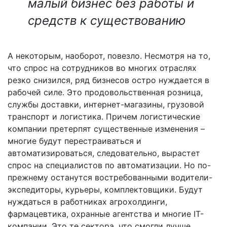
малый бизнес без работы и
средств к существованию
А некоторым, наоборот, повезло. Несмотря на то,
что спрос на сотрудников во многих отраслях
резко снизился, ряд бизнесов остро нуждается в
рабочей силе. Это продовольственная розница,
службы доставки, интернет-магазины, грузовой
транспорт и логистика. Причем логистические
компании претерпят существенные изменения –
многие будут перестраиваться и
автоматизироваться, следовательно, вырастет
спрос на специалистов по автоматизации. Но по-
прежнему останутся востребованными водители-
экспедиторы, курьеры, комплектовщики. Будут
нуждаться в работниках агрохолдинги,
фармацевтика, охранные агентства и многие IT-
компании. Это те сектора, что смогли лучше