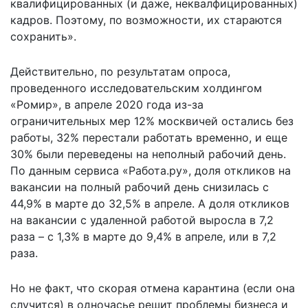
квалифицированных (и даже, неквалфицированных)
кадров. Поэтому, по возможности, их стараются
сохранить».
Действительно, по результатам опроса,
проведенного исследовательским холдингом
«Ромир», в апреле 2020 года из-за
ограничительных мер 12% москвичей остались без
работы, 32% перестали работать временно, и еще
30% были переведены на неполный рабочий день.
По данным сервиса «Работа.ру», доля откликов на
вакансии на полный рабочий день снизилась с
44,9% в марте до 32,5% в апреле. А доля откликов
на вакансии с удаленной работой выросла в 7,2
раза – с 1,3% в марте до 9,4% в апреле, или в 7,2
раза.
Но не факт, что скорая отмена карантина (если она
случится) в одночасье решит проблемы бизнеса и