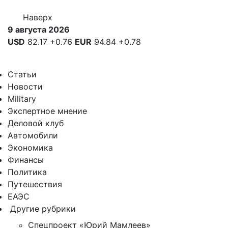
Наверх
9 августа 2026
USD
82.17
+0.76
EUR
94.84
+0.78
Статьи
Новости
Military
Экспертное мнение
Деловой клуб
Автомобили
Экономика
Финансы
Политика
Путешествия
ЕАЭС
Другие рубрики
Спецпроект «Юрий Мамлеев»