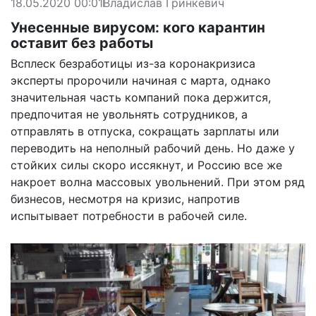
18.05.2020 00:01
Владислав Гринкевич
Унесенные вирусом: кого карантин
оставит без работы
Всплеск безработицы из-за коронакризиса
эксперты пророчили начиная с марта, однако
значительная часть компаний пока держится,
предпочитая не увольнять сотрудников, а
отправлять в отпуска, сокращать зарплаты или
переводить на неполный рабочий день. Но даже у
стойких силы скоро иссякнут, и Россию все же
накроет волна массовых увольнений. При этом ряд
бизнесов, несмотря на кризис, напротив
испытывает потребности в рабочей силе.