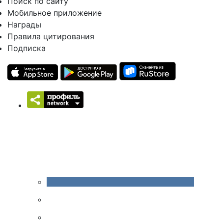
Поиск по сайту
Мобильное приложение
Награды
Правила цитирования
Подписка