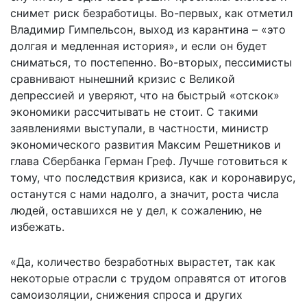
снимет риск безработицы. Во-первых, как отметил
Владимир Гимпельсон, выход из карантина – «это
долгая и медленная история», и если он будет
сниматься, то постепенно. Во-вторых, пессимисты
сравнивают нынешний кризис с Великой
депрессией и уверяют, что на быстрый «отскок»
экономики рассчитывать не стоит. С такими
заявлениями выступали, в частности, министр
экономического развития Максим Решетников и
глава Сбербанка Герман Греф. Лучше готовиться к
тому, что последствия кризиса, как и коронавирус,
останутся с нами надолго, а значит, роста числа
людей, оставшихся не у дел, к сожалению, не
избежать.
«Да, количество безработных вырастет, так как
некоторые отрасли с трудом оправятся от итогов
самоизоляции, снижения спроса и других