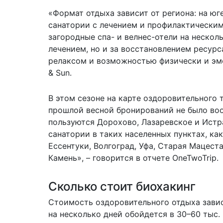
«Формат отдыха зависит от региона: на ю
санатории с лечением и профилактическим
загородные спа- и велнес-отели на нескол
лечением, но и за восстановлением ресурс
релаксом и возможностью физически и эмо
& Sun.
В этом сезоне на карте оздоровительного 
прошлой весной бронирований не было во
пользуются Дорохово, Лазаревское и Истра
санатории в таких населенных пунктах, ка
Ессентуки, Волгоград, Уфа, Старая Мацест
Камень», – говорится в отчете OneTwoTrip.
Сколько стоит биохакинг
Стоимость оздоровительного отдыха завис
на несколько дней обойдется в 30–60 тыс. 