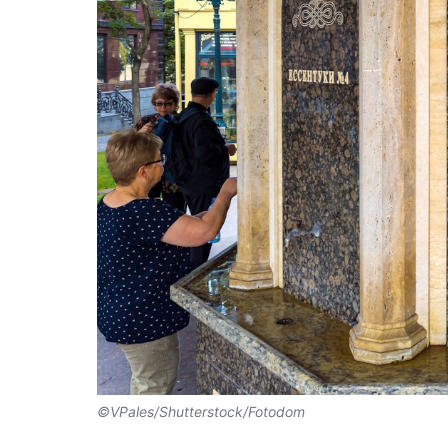
©VPales/Shutterstock/Fotodom