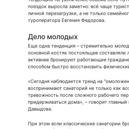
поездок выросла заметно: всё чаще турис
личной перезагрузки, а не только семейно
туроператора Евгения Федорова.
Дело молодых
Еще одна тенденция – стремительно молод
основной костяк постояльцев составляли л
активнее бронируют работающие граждане 
способом быстро восстановить физически
«Сегодня наблюдается тренд на "омоложени
воспринимают санаторий не только как во
тревожность после сложного рабочего пер
придерживаться дома», – говорит главный
Давыдова.
При этом если классические санатории бро