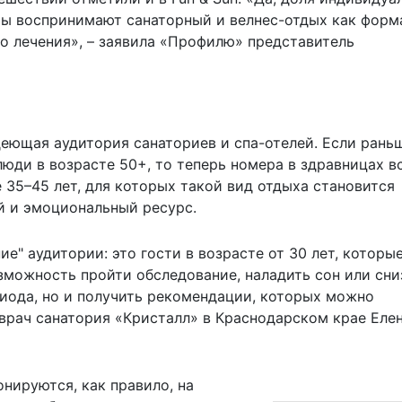
ты воспринимают санаторный и велнес-отдых как форм
го лечения», – заявила «Профилю» представитель
еющая аудитория санаториев и спа-отелей. Если рань
юди в возрасте 50+, то теперь номера в здравницах в
35–45 лет, для которых такой вид отдыха становится
й и эмоциональный ресурс.
е" аудитории: это гости в возрасте от 30 лет, которы
зможность пройти обследование, наладить сон или сни
иода, но и получить рекомендации, которых можно
 врач санатория «Кристалл» в Краснодарском крае Еле
нируются, как правило, на