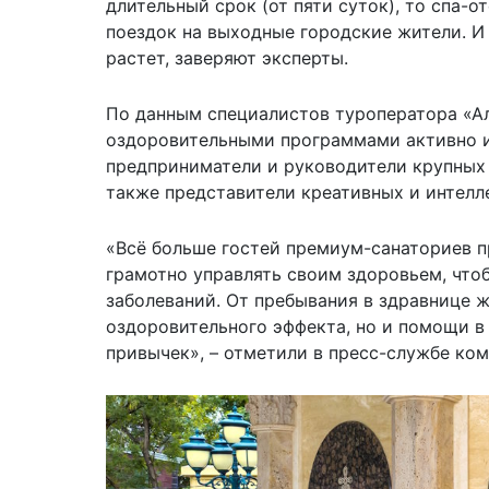
длительный срок (от пяти суток), то спа-
поездок на выходные городские жители. И
растет, заверяют эксперты.
По данным специалистов туроператора «Ал
оздоровительными программами активно и
предприниматели и руководители крупных
также представители креативных и интелл
«Всё больше гостей премиум-санаториев п
грамотно управлять своим здоровьем, что
заболеваний. От пребывания в здравнице ж
оздоровительного эффекта, но и помощи 
привычек», – отметили в пресс-службе ком