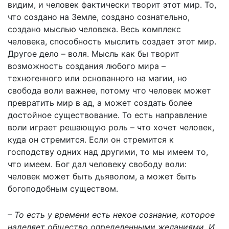
видим, и человек фактически творит этот мир. То,
что создано на Земле, создано сознательно,
создано мыслью человека. Весь комплекс
человека, способность мыслить создает этот мир.
Другое дело – воля. Мысль как бы творит
возможность создания любого мира –
техногенного или основанного на магии, но
свобода воли важнее, потому что человек может
превратить мир в ад, а может создать более
достойное существование. То есть направление
воли играет решающую роль – что хочет человек,
куда он стремится. Если он стремится к
господству одних над другими, то мы имеем то,
что имеем. Бог дал человеку свободу воли:
человек может быть дьяволом, а может быть
богоподобным существом.
– То есть у времени есть некое сознание, которое
наделяет общество определенными желаниями. И