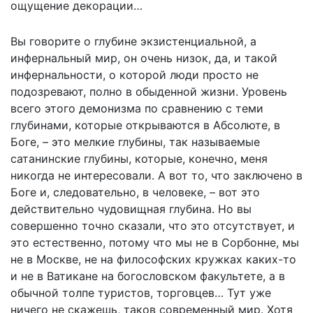
ощущение декорации…
Вы говорите о глубине экзистенциальной, а
инфернальный мир, он очень низок, да, и такой
инфернальности, о которой люди просто не
подозревают, полно в обыденной жизни. Уровень
всего этого демонизма по сравнению с теми
глубинами, которые открываются в Абсолюте, в
Боге, – это мелкие глубины, так называемые
сатанинские глубины, которые, конечно, меня
никогда не интересовали. А вот то, что заключено в
Боге и, следовательно, в человеке, – вот это
действительно чудовищная глубина. Но вы
совершенно точно сказали, что это отсутствует, и
это естественно, потому что мы не в Сорбонне, мы
не в Москве, не на философских кружках каких-то
и не в Ватикане на богословском факультете, а в
обычной толпе туристов, торговцев… Тут уже
ничего не скажешь, таков современный мир. Хотя