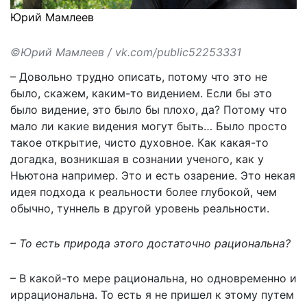
Юрий Мамлеев
©Юрий Мамлеев / vk.com/public52253331
– Довольно трудно описать, потому что это не
было, скажем, каким-то видением. Если бы это
было видение, это было бы плохо, да? Потому что
мало ли какие видения могут быть… Было просто
такое открытие, чисто духовное. Как какая-то
догадка, возникшая в сознании ученого, как у
Ньютона например. Это и есть озарение. Это некая
идея подхода к реальности более глубокой, чем
обычно, туннель в другой уровень реальности.
– То есть природа этого достаточно рациональна?
– В какой-то мере рациональна, но одновременно и
иррациональна. То есть я не пришел к этому путем