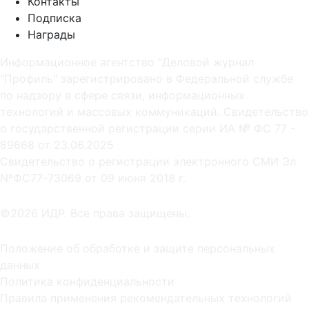
Контакты
Подписка
Награды
Информационное агентство "Деловой журнал
"Профиль" зарегистрировано в Федеральной службе
по надзору в сфере связи, информационных
технологий и массовых коммуникаций. Свидетельство
о государственной регистрации серии ИА № ФС 77 -
89668 от 23.06.2025
Cвидетельство о регистрации электронного СМИ Эл
NºФС77-73069 от 09 июня 2018 г.
©2026 ИДР. Все права защищены.
Положение об обработке и защите персональных
данных
Политика конфиденциальности
Правила применения рекомендательных технологий