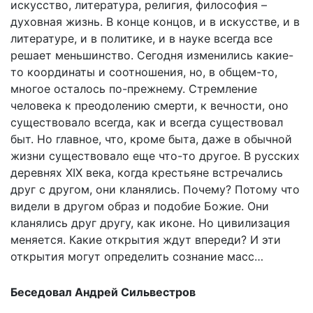
искусство, литература, религия, философия –
духовная жизнь. В конце концов, и в искусстве, и в
литературе, и в политике, и в науке всегда все
решает меньшинство. Сегодня изменились какие-
то координаты и соотношения, но, в общем-то,
многое осталось по-прежнему. Стремление
человека к преодолению смерти, к вечности, оно
существовало всегда, как и всегда существовал
быт. Но главное, что, кроме быта, даже в обычной
жизни существовало еще что-то другое. В русских
деревнях XIX века, когда крестьяне встречались
друг с другом, они кланялись. Почему? Потому что
видели в другом образ и подобие Божие. Они
кланялись друг другу, как иконе. Но цивилизация
меняется. Какие открытия ждут впереди? И эти
открытия могут определить сознание масс…
Беседовал Андрей Сильвестров