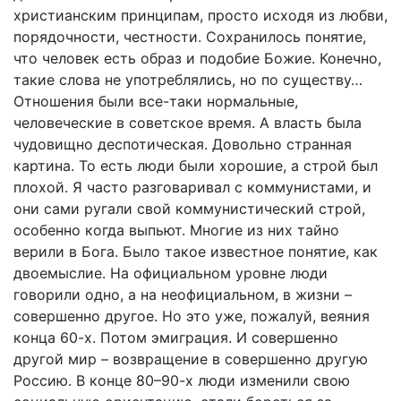
христианским принципам, просто исходя из любви,
порядочности, честности. Сохранилось понятие,
что человек есть образ и подобие Божие. Конечно,
такие слова не употреблялись, но по существу…
Отношения были все-таки нормальные,
человеческие в советское время. А власть была
чудовищно деспотическая. Довольно странная
картина. То есть люди были хорошие, а строй был
плохой. Я часто разговаривал с коммунистами, и
они сами ругали свой коммунистический строй,
особенно когда выпьют. Многие из них тайно
верили в Бога. Было такое известное понятие, как
двоемыслие. На официальном уровне люди
говорили одно, а на неофициальном, в жизни –
совершенно другое. Но это уже, пожалуй, веяния
конца 60-х. Потом эмиграция. И совершенно
другой мир – возвращение в совершенно другую
Россию. В конце 80–90-х люди изменили свою