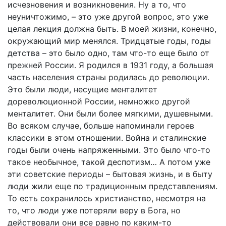
исчезновения и возникновения. Ну а то, что
неуничтожимо, – это уже другой вопрос, это уже
целая лекция должна быть. В моей жизни, конечно,
окружающий мир менялся. Тридцатые годы, годы
детства – это было одно, там что-то еще было от
прежней России. Я родился в 1931 году, а большая
часть населения страны родилась до революции.
Это были люди, несущие менталитет
дореволюционной России, немножко другой
менталитет. Они были более мягкими, душевными.
Во всяком случае, больше напоминали героев
классики в этом отношении. Война и сталинские
годы были очень напряженными. Это было что-то
такое необычное, такой деспотизм… А потом уже
эти советские периоды – бытовая жизнь, и в быту
люди жили еще по традиционным представлениям.
То есть сохранилось христианство, несмотря на
то, что люди уже потеряли веру в Бога, но
действовали они все равно по каким-то