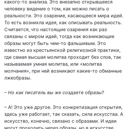
какого-то анализа. Это внезапно открывшееся
человеку видение о том, как можно писать о
реальности. Это озарение, касающееся мира идей.
То есть возникла идея, как описывать реальность.
Считается, что настоящие озарения как раз
связаны с миром идей, тогда как возникающие
образы могут быть чем-то фальшивым. Это
известно из крестьянской религиозной практики,
где самая высшая молитва проходит без слов, так
называемая умная молитва, или «молитва
молчания», при ней возникают какие-то обманные
лжеобразы.
– Но как писатель вы же создаете образы?
– А! Это уже другое. Это конкретизация открытия,
здесь уже работает, так сказать, сила искусства. А
искусство, конечно, связано с образами. И идеи
могут проходить через образы, но в искусстве