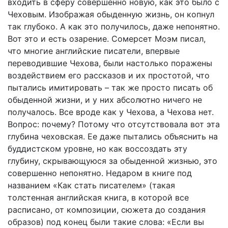
входить в сферу совершенно новую, как это было с
Чеховым. Изображая обыденную жизнь, он копнул
так глубоко. А как это получилось, даже непонятно.
Вот это и есть озарение. Сомерсет Моэм писал,
что многие английские писатели, впервые
переводившие Чехова, были настолько поражены
воздействием его рассказов и их простотой, что
пытались имитировать – так же просто писать об
обыденной жизни, и у них абсолютно ничего не
получалось. Все вроде как у Чехова, а Чехова нет.
Вопрос: почему? Потому что отсутствовала вот эта
глубина чеховская. Ее даже пытались объяснить на
буддистском уровне, но как воссоздать эту
глубину, скрывающуюся за обыденной жизнью, это
совершенно непонятно. Недаром в книге под
названием «Как стать писателем» (такая
толстенная английская книга, в которой все
расписано, от композиции, сюжета до создания
образов) под конец были такие слова: «Если вы