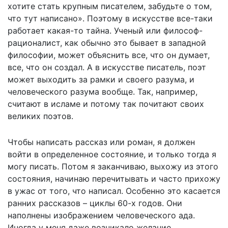
хотите стать крупным писателем, забудьте о том,
что тут написано». Поэтому в искусстве все-таки
работает какая-то тайна. Ученый или философ-
рационалист, как обычно это бывает в западной
философии, может объяснить все, что он думает,
все, что он создал. А в искусстве писатель, поэт
может выходить за рамки и своего разума, и
человеческого разума вообще. Так, например,
считают в исламе и потому так почитают своих
великих поэтов.
Чтобы написать рассказ или роман, я должен
войти в определенное состояние, и только тогда я
могу писать. Потом я заканчиваю, выхожу из этого
состояния, начинаю перечитывать и часто прихожу
в ужас от того, что написал. Особенно это касается
ранних рассказов – циклы 60-х годов. Они
наполнены изображением человеческого ада.
Иногда у меня даже возникало желание