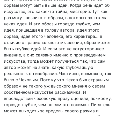
образы могут быть выше идей. Когда речь идет об
искусстве, это какая-то тайна, мистерия. Тут как
раз могут возникать образы, в которых заложена
некая идея. И эти образы гораздо глубже, чем
идея, пришедшая в голову автора, идея этого
образа, идея этого человека, его характера… В
отличие от рационального мышления, образ может
быть глубже идей. И если это не потустороннее
видение, а оно связано именно с произведением
искусства, тогда может получиться так, что сам
автор может не знать, какую глубочайшую
реальность он изобразил. Частично, возможно, так
было с Чеховым. Потому что Чехов был странным
образом не такого уж высокого мнения о своем
собственном искусстве рассказчика. И
впоследствии чеховскую прозу оценили, по-моему,
гораздо глубже, чем он сам это понимал. Писатель
может выходить за пределы своего разума и