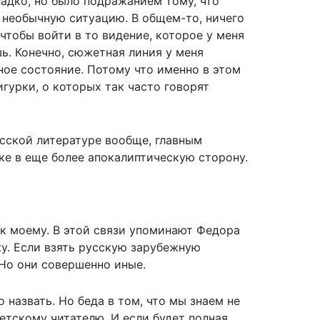
ладко, но было подражанием тому, что
 необычную ситуацию. В общем-то, ничего
чтобы войти в то видение, которое у меня
ь. Конечно, сюжетная линия у меня
ное состояние. Потому что именно в этом
гурки, о которых так часто говорят
усской литературе вообще, главным
ке в еще более апокалиптическую сторону.
 к моему. В этой связи упоминают Федора
жу. Если взять русскую зарубежную
 Но они совершенно иные.
 назвать. Но беда в том, что мы знаем не
етскому читателю. И если будет полная