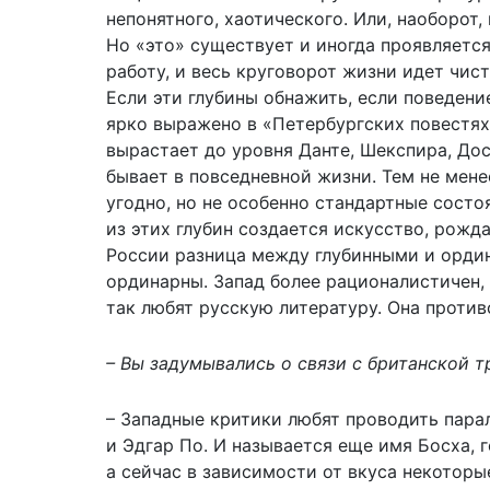
непонятного, хаотического. Или, наоборот,
Но «это» существует и иногда проявляется
работу, и весь круговорот жизни идет чис
Если эти глубины обнажить, если поведени
ярко выражено в «Петербургских повестях»
вырастает до уровня Данте, Шекспира, Дос
бывает в повседневной жизни. Тем не мене
угодно, но не особенно стандартные сост
из этих глубин создается искусство, рожд
России разница между глубинными и ордин
ординарны. Запад более рационалистичен,
так любят русскую литературу. Она проти
– Вы задумывались о связи с британской т
– Западные критики любят проводить парал
и Эдгар По. И называется еще имя Босха, 
а сейчас в зависимости от вкуса некоторы