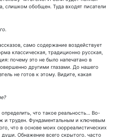
а, слишком обобщен. Туда входят писатели
го.
рассказов, само содержание воздействует
Форма классическая, традиционно русская,
ия: почему это не было напечатано в
совершенно другими глазами. До нашего
тель не готов к этому. Видите, какая
ме?
о определить, что такое реальность… Во-
 уж и труден. Фундаментальным и ключевым
ого, что в основе моих сюрреалистических
 души. Обнажение всего скрытого, часто