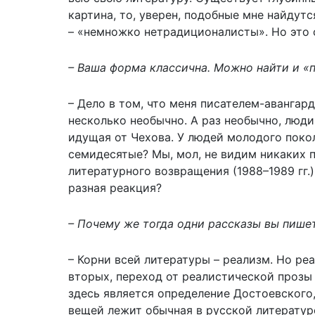
картина, то, уверен, подобные мне найдут
– «немножко нетрадиционалисты». Но это
– Ваша форма классична. Можно найти и «п
– Дело в том, что меня писателем-аванга
несколько необычно. А раз необычно, люди
идущая от Чехова. У людей молодого покол
семидесятые? Мы, мол, не видим никаких 
литературного возвращения (1988–1989 гг.)
разная реакция?
– Почему же тогда одни рассказы вы пише
– Корни всей литературы – реализм. Но ре
вторых, переход от реалистической прозы 
здесь является определение Достоевского,
вещей лежит обычная в русской литератур