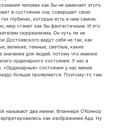
сознания человек как бы не замечает этого.
ивет в состоянии сна, совершает свою
тех глубинах, которые есть в нем самом.
но, мир станет как бы фантастичным. И это
вателем сюрреализма. Он чуть ли не
ои Достоевского ведут себя не так, как
е, великие, темные, светлые, какие
е значение для людей, потому что именно
воего ординарного состояния. У нас в
. «Ординарные» состояния у нас менее
раздо больше проявляется. Поэтому-то там
ной называют два имени: Фланнери О’Коннор
нтерпретировались как изображение Ада. Ну