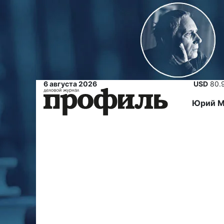
6 августа 2026
USD
80.
Юрий М