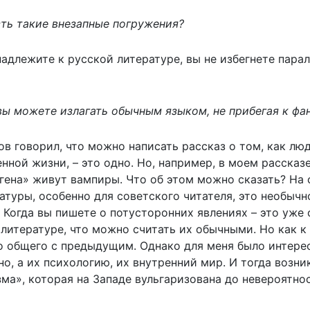
сть такие внезапные погружения?
надлежите к русской литературе, вы не избегнете пара
о вы можете излагать обычным языком, не прибегая к 
хов говорил, что можно написать рассказ о том, как лю
нной жизни, – это одно. Но, например, в моем рассказ
огена» живут вампиры. Что об этом можно сказать? На
атуры, особенно для советского читателя, это необычн
 Когда вы пишете о потусторонних явлениях – это уже 
 литературе, что можно считать их обычными. Но как к
го общего с предыдущим. Однако для меня было интерес
но, а их психологию, их внутренний мир. И тогда возни
ма», которая на Западе вульгаризована до невероятнос