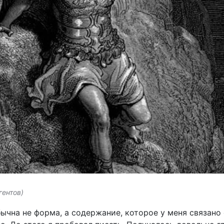
гентов)
бычна не форма, а содержание, которое у меня связан