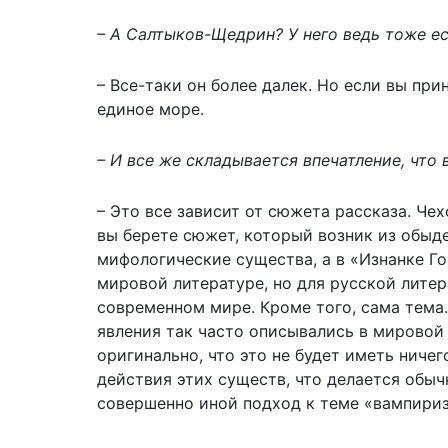
– А Салтыков-Щедрин? У него ведь тоже е
– Все-таки он более далек. Но если вы при
единое море.
– И все же складывается впечатление, чт
– Это все зависит от сюжета рассказа. Че
вы берете сюжет, который возник из обыде
мифологические существа, а в «Изнанке Г
мировой литературе, но для русской литер
современном мире. Кроме того, сама тема.
явления так часто описывались в мировой
оригинально, что это не будет иметь ниче
действия этих существ, что делается обыч
совершенно иной подход к теме «вампириз