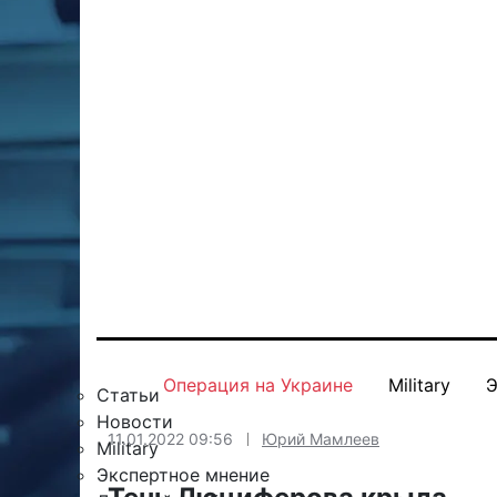
Операция на Украине
Military
Э
Статьи
Новости
11.01.2022 09:56
Юрий Мамлеев
Military
Экспертное мнение