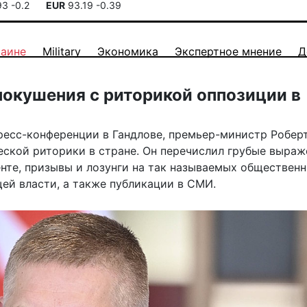
93
-0.2
EUR
93.19
-0.39
раине
Military
Экономика
Экспертное мнение
Д
покушения с риторикой оппозиции в
 пресс-конференции в Гандлове, премьер-министр Робер
еской риторики в стране. Он перечислил грубые выраж
нте, призывы и лозунги на так называемых обществен
ей власти, а также публикации в СМИ.