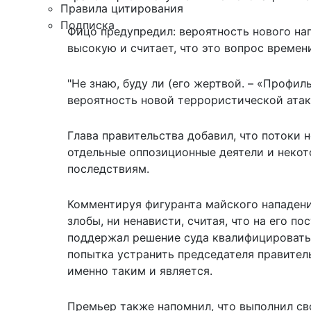
Правила цитирования
Подписка
Фицо предупредил: вероятность нового нап
высокую и считает, что это вопрос времен
"Не знаю, буду ли (его жертвой. – «Профил
вероятность новой террористической атаки
Глава правительства добавил, что потоки 
отдельные оппозиционные деятели и некот
последствиям.
Комментируя фигуранта майского нападения
злобы, ни ненависти, считая, что на его 
поддержал решение суда
квалифицировать 
попытка устранить председателя правитель
именно таким и является.
Премьер также напомнил, что выполнил св