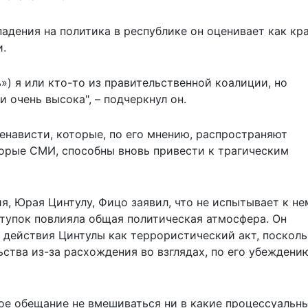
адения на политика в республике он оценивает как кр
и.
ь») я или кто-то из правительственной коалиции, но
 очень высока", – подчеркнул он.
ненависти, которые, по его мнению, распространяют
орые СМИ, способны вновь привести к трагическим
, Юрая Цинтулу, Фицо заявил, что не испытывает к не
поступок повлияла общая политическая атмосфера.
Он
действия Цинтулы как террористический акт, посколь
ства из-за расхождения во взглядах, по его убеждени
ое обещание не вмешиваться ни в какие процессуальн