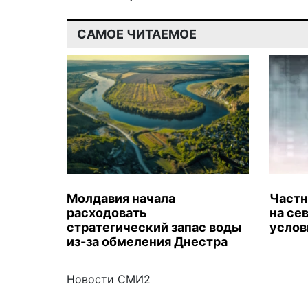
САМОЕ ЧИТАЕМОЕ
Молдавия начала
Частн
расходовать
на се
стратегический запас воды
услов
из-за обмеления Днестра
Новости СМИ2