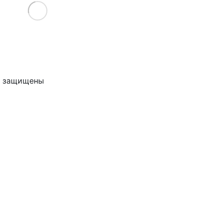
Load More
ва защищены