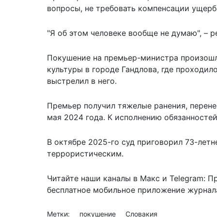
вопросы, не требовать компенсации ущерб
"Я об этом человеке вообще не думаю", – 
Покушение на премьер-министра произошло
культуры в городе Гандлова, где проходил
выстрелил в него.
Премьер получил тяжелые ранения, перене
мая 2024 года. К исполнению обязанностей
В октябре 2025-го суд приговорил 73-летн
террористическим.
Читайте наши каналы в
Макс
и Telegram:
П
бесплатное мобильное
приложение журнала
Метки:
покушение
Словакия