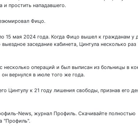
а и простить нападавшего.
резюмировал Фицо.
 15 мая 2024 года. Когда Фицо вышел к гражданам у 
о выездное заседание кабинета, Цинтула несколько раз
с несколько операций и был выписан из больницы в ко
 он вернулся в июле того же года.
его Цинтулу к 21 году лишения свободы, признав его де
рофиль-News
,
журнал Профиль
. Скачивайте полностью
 "Профиль".