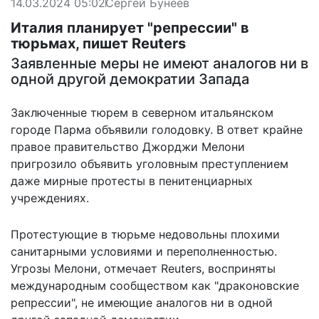
14.03.2024 05:02
Сергей Бунеев
Италия планирует "репрессии" в
тюрьмах, пишет Reuters
Заявленные меры не имеют аналогов ни в
одной другой демократии Запада
Заключенные тюрем в северном итальянском
городе Парма объявили голодовку. В ответ крайне
правое правительство Джорджи Мелони
пригрозило объявить уголовным преступлением
даже мирные протесты в пенитенциарных
учреждениях.
Протестующие в тюрьме недовольны плохими
санитарными условиями и переполненностью.
Угрозы Мелони
, отмечает Reuters, восприняты
международным сообществом как "драконовские
репрессии", не имеющие аналогов ни в одной