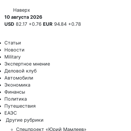
Наверх
10 августа 2026
USD
82.17
+0.76
EUR
94.84
+0.78
Статьи
Новости
Military
Экспертное мнение
Деловой клуб
Автомобили
Экономика
Финансы
Политика
Путешествия
ЕАЭС
Другие рубрики
Спецпроект «Юрий Мамлеев»