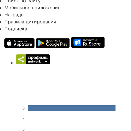
Поиск по сайту
Мобильное приложение
Награды
Правила цитирования
Подписка