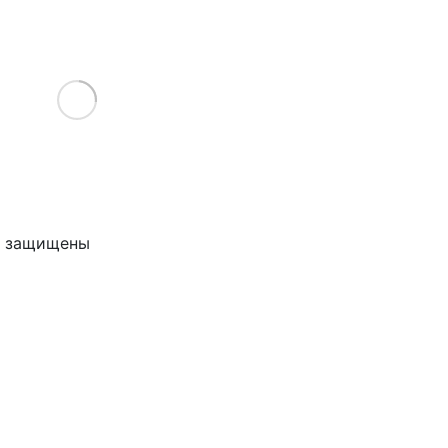
Load More
ва защищены