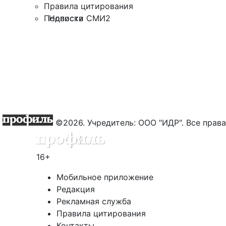
Правила цитирования
Новости СМИ2
Подписка
©2026. Учредитель: ООО "ИДР". Все пра
16+
Мобильное приложение
Редакция
Рекламная служба
Правила цитирования
Контакты