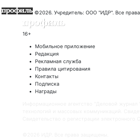
©2026. Учредитель: ООО "ИДР". Все пра
16+
Мобильное приложение
Редакция
Рекламная служба
Правила цитирования
Контакты
Подписка
Награды
Информационное агентство "Деловой журнал 
технологий и массовых коммуникаций. Свидет
Cвидетельство о регистрации электронного С
©2026 ИДР. Все права защищены.