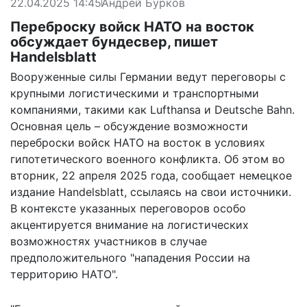
22.04.2025 14:45
Андрей Бурков
Переброску войск НАТО на восток
обсуждает бундесвер, пишет
Handelsblatt
Вооруженные силы Германии ведут переговоры с
крупными логистическими и транспортными
компаниями, такими как Lufthansa и Deutsche Bahn.
Основная цель – обсуждение возможности
переброски войск НАТО на восток в условиях
гипотетического военного конфликта. Об этом во
вторник, 22 апреля 2025 года,
сообщает
немецкое
издание Handelsblatt, ссылаясь на свои источники.
В контексте указанных переговоров особо
акцентируется внимание на логистических
возможностях участников в случае
предположительного "нападения России на
территорию НАТО".