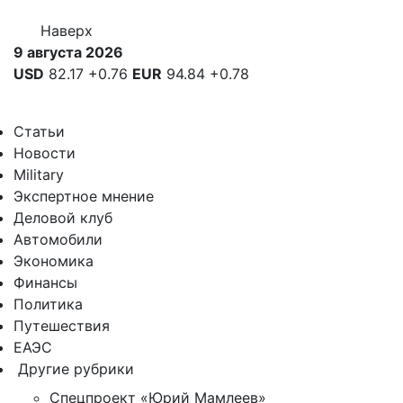
Наверх
9 августа 2026
USD
82.17
+0.76
EUR
94.84
+0.78
Статьи
Новости
Military
Экспертное мнение
Деловой клуб
Автомобили
Экономика
Финансы
Политика
Путешествия
ЕАЭС
Другие рубрики
Спецпроект «Юрий Мамлеев»