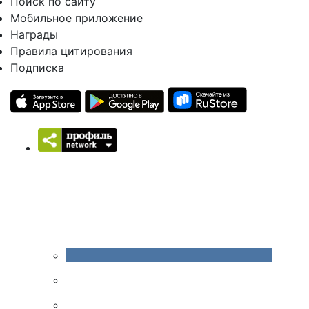
Поиск по сайту
Мобильное приложение
Награды
Правила цитирования
Подписка