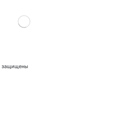
Load More
ва защищены