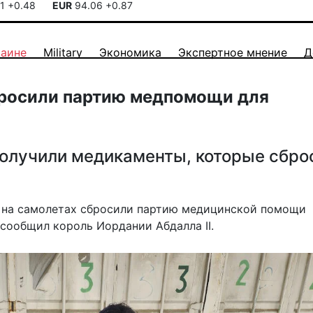
41
+0.48
EUR
94.06
+0.87
раине
Military
Экономика
Экспертное мнение
Д
росили партию медпомощи для
получили медикаменты, которые сбро
 на самолетах сбросили партию медицинской помощи
сообщил король Иордании Абдалла II.