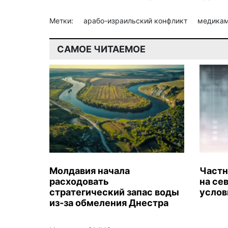
Метки:
арабо-израильский конфликт
медика
САМОЕ ЧИТАЕМОЕ
Молдавия начала
Частн
расходовать
на се
стратегический запас воды
услов
из-за обмеления Днестра