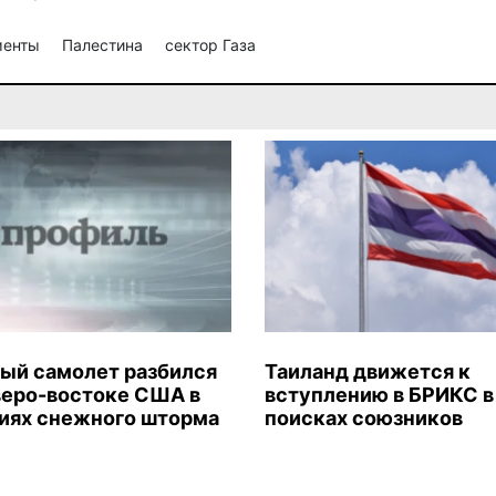
менты
Палестина
сектор Газа
ый самолет разбился
Таиланд движется к
веро-востоке США в
вступлению в БРИКС в
иях снежного шторма
поисках союзников