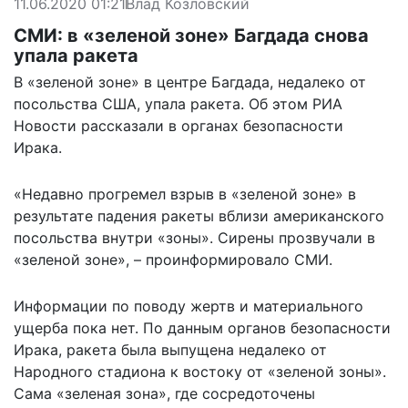
11.06.2020 01:21
Влад Козловский
СМИ: в «зеленой зоне» Багдада снова
упала ракета
В «зеленой зоне» в центре Багдада, недалеко от
посольства США, упала ракета. Об этом
РИА
Новости
рассказали в органах безопасности
Ирака.
«Недавно прогремел взрыв в «зеленой зоне» в
результате падения ракеты вблизи американского
посольства внутри «зоны». Сирены прозвучали в
«зеленой зоне», – проинформировало СМИ.
Информации по поводу жертв и материального
ущерба пока нет. По данным органов безопасности
Ирака, ракета была выпущена недалеко от
Народного стадиона к востоку от «зеленой зоны».
Сама «зеленая зона», где сосредоточены