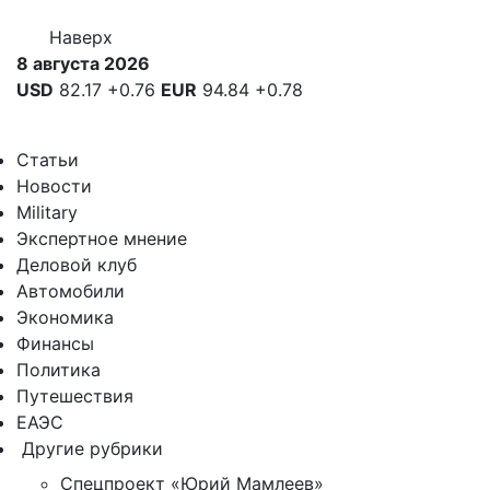
Наверх
8 августа 2026
USD
82.17
+0.76
EUR
94.84
+0.78
Статьи
Новости
Military
Экспертное мнение
Деловой клуб
Автомобили
Экономика
Финансы
Политика
Путешествия
ЕАЭС
Другие рубрики
Спецпроект «Юрий Мамлеев»