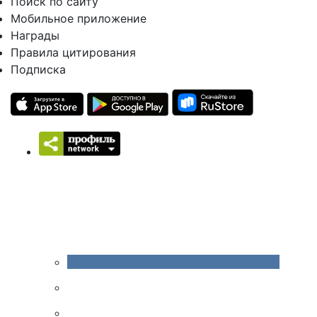
Поиск по сайту
Мобильное приложение
Награды
Правила цитирования
Подписка