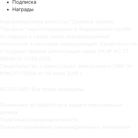
Подписка
Награды
Информационное агентство "Деловой журнал
"Профиль" зарегистрировано в Федеральной службе
по надзору в сфере связи, информационных
технологий и массовых коммуникаций. Свидетельство
о государственной регистрации серии ИА № ФС 77 -
89668 от 23.06.2025
Cвидетельство о регистрации электронного СМИ Эл
NºФС77-73069 от 09 июня 2018 г.
©2026 ИДР. Все права защищены.
Положение об обработке и защите персональных
данных
Политика конфиденциальности
Правила применения рекомендательных технологий