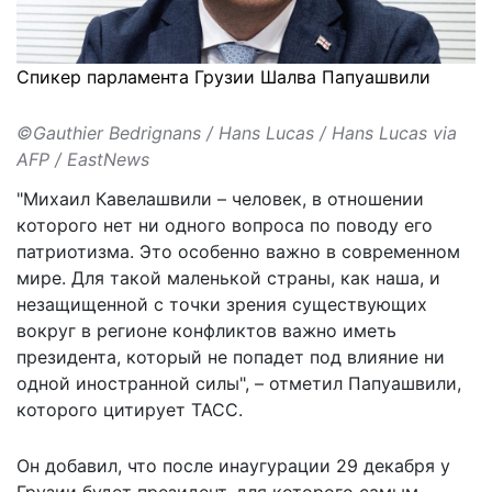
Спикер парламента Грузии Шалва Папуашвили
©Gauthier Bedrignans / Hans Lucas / Hans Lucas via
AFP / EastNews
"Михаил Кавелашвили – человек, в отношении
которого нет ни одного вопроса по поводу его
патриотизма. Это особенно важно в современном
мире. Для такой маленькой страны, как наша, и
незащищенной с точки зрения существующих
вокруг в регионе конфликтов важно иметь
президента, который не попадет под влияние ни
одной иностранной силы", – отметил Папуашвили,
которого цитирует
ТАСС
.
Он добавил, что после инаугурации 29 декабря у
Грузии будет президент, для которого самым