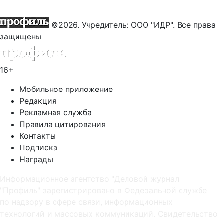
©2026. Учредитель: ООО "ИДР". Все права
защищены
16+
Мобильное приложение
Редакция
Рекламная служба
Правила цитирования
Контакты
Подписка
Награды
Информационное агентство "Деловой журнал
"Профиль" зарегистрировано в Федеральной службе
по надзору в сфере связи, информационных
технологий и массовых коммуникаций. Свидетельство