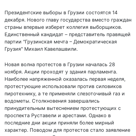
Президентские выборы в Грузии состоятся 14
декабря. Нового главу государства вместо граждан
страны впервые изберет коллегия выборщиков.
Единственный кандидат – представитель правящей
партии "Грузинская мечта – Демократическая
Грузия" Михаил Кавелашвили.
Новая волна протестов в Грузии началась 28
ноября. Акции проходят у здания парламента.
Наиболее напряженной оказалась первая неделя,
протестующие использовали против силовиков
пиротехнику, а те применяли слезоточивый газ и
водометы. Столкновения завершались
принудительным вытеснением протестующих с
проспекта Руставели и арестами. Однако в
последние дни акции приняли
более мирный
характер
. Поводом для протестов стало заявление