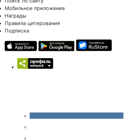
Поиск по сайту
Мобильное приложение
Награды
Правила цитирования
Подписка