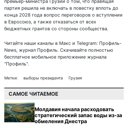
премьер-министра Грузии о том, что правящая
партия решила не включать в повестку вплоть до
конца 2028 года вопрос переговоров о вступлении
в Евросоюз, а также отказаться от всех
бюджетных грантов со стороны сообщества.
Читайте наши каналы в
Макс
и Telegram:
Профиль-
News
,
журнал Профиль
. Скачивайте полностью
бесплатное мобильное
приложение журнала
"Профиль".
Метки:
выборы президента
Грузия
САМОЕ ЧИТАЕМОЕ
Молдавия начала расходовать
стратегический запас воды из-за
обмеления Днестра