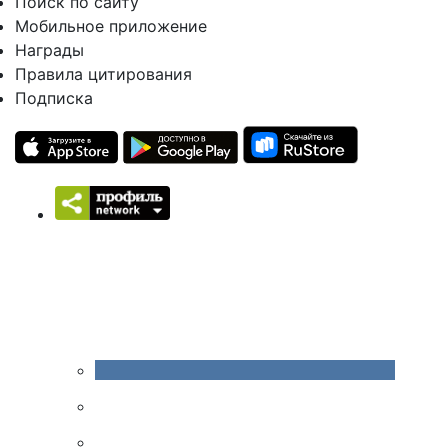
Поиск по сайту
Мобильное приложение
Награды
Правила цитирования
Подписка