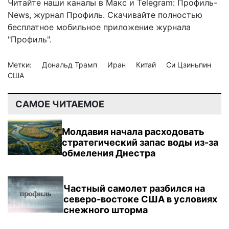
Читайте наши каналы в
Макс
и Telegram:
Профиль-
News
,
журнал Профиль
. Скачивайте полностью
бесплатное мобильное
приложение журнала
"Профиль".
Метки:
Дональд Трамп
Иран
Китай
Си Цзиньпин
США
САМОЕ ЧИТАЕМОЕ
Молдавия начала расходовать
стратегический запас воды из-за
обмеления Днестра
Частный самолет разбился на
северо-востоке США в условиях
снежного шторма