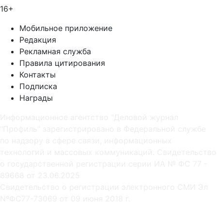
16+
Мобильное приложение
Редакция
Рекламная служба
Правила цитирования
Контакты
Подписка
Награды
Информационное агентство "Деловой журнал
"Профиль" зарегистрировано в Федеральной службе
по надзору в сфере связи, информационных
технологий и массовых коммуникаций. Свидетельство
о государственной регистрации серии ИА № ФС 77 -
89668 от 23.06.2025
Cвидетельство о регистрации электронного СМИ Эл
NºФС77-73069 от 09 июня 2018 г.