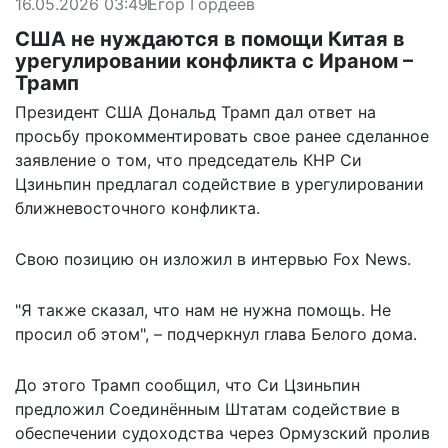
16.05.2026 03:49
Егор Гордеев
США не нуждаются в помощи Китая в
урегулировании конфликта с Ираном –
Трамп
Президент США Дональд Трамп дал ответ на
просьбу прокомментировать свое ранее сделанное
заявление о том, что председатель КНР Си
Цзиньпин предлагал содействие в урегулировании
ближневосточного конфликта.
Свою позицию он изложил в
интервью
Fox News.
"Я также сказал, что нам не нужна помощь. Не
просил об этом", – подчеркнул глава Белого дома.
До этого Трамп сообщил, что
Си Цзиньпин
предложил
Соединённым Штатам содействие в
обеспечении судоходства через Ормузский пролив