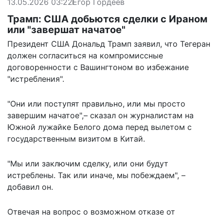
13.05.2026 03:22
Егор Гордеев
Трамп: США добьются сделки с Ираном
или "завершат начатое"
Президент США Дональд Трамп заявил, что Тегеран
должен согласиться на компромиссные
договоренности с Вашингтоном во избежание
"истребления".
"Они или поступят правильно, или мы просто
завершим начатое",– сказал он журналистам на
Южной лужайке Белого дома перед вылетом с
государственным визитом в Китай.
"Мы или заключим сделку, или они будут
истреблены. Так или иначе, мы побеждаем", –
добавил он.
Отвечая на вопрос о возможном отказе от