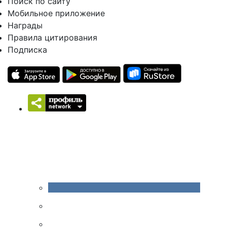
Поиск по сайту
Мобильное приложение
Награды
Правила цитирования
Подписка