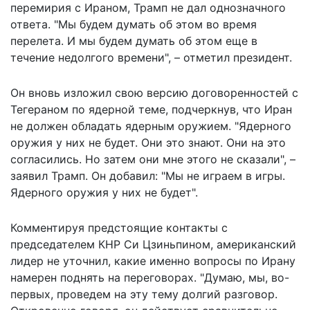
перемирия с Ираном, Трамп не дал однозначного
ответа. "Мы будем думать об этом во время
перелета. И мы будем думать об этом еще в
течение недолгого времени", – отметил президент.
Он вновь изложил свою версию договоренностей с
Тегераном по ядерной теме, подчеркнув, что Иран
не должен обладать ядерным оружием. "Ядерного
оружия у них не будет. Они это знают. Они на это
согласились. Но затем они мне этого не сказали", –
заявил Трамп. Он добавил: "Мы не играем в игры.
Ядерного оружия у них не будет".
Комментируя предстоящие контакты с
председателем КНР Си Цзиньпином, американский
лидер не уточнил, какие именно вопросы по Ирану
намерен поднять на переговорах. "Думаю, мы, во-
первых, проведем на эту тему долгий разговор.