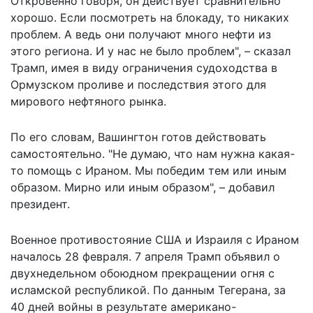
Откровенно говоря, он действует сравнительно
хорошо. Если посмотреть на блокаду, то никаких
проблем. А ведь они получают много нефти из
этого региона. И у нас не было проблем", – сказал
Трамп, имея в виду ограничения судоходства в
Ормузском проливе и последствия этого для
мирового нефтяного рынка.
По его словам, Вашингтон готов действовать
самостоятельно. "Не думаю, что нам нужна какая-
то помощь с Ираном. Мы победим тем или иным
образом. Мирно или иным образом", – добавил
президент.
Военное противостояние США и Израиля с Ираном
началось 28 февраля. 7 апреля Трамп объявил о
двухнедельном обоюдном прекращении огня с
исламской республикой. По данным Тегерана, за
40 дней войны в результате американо-