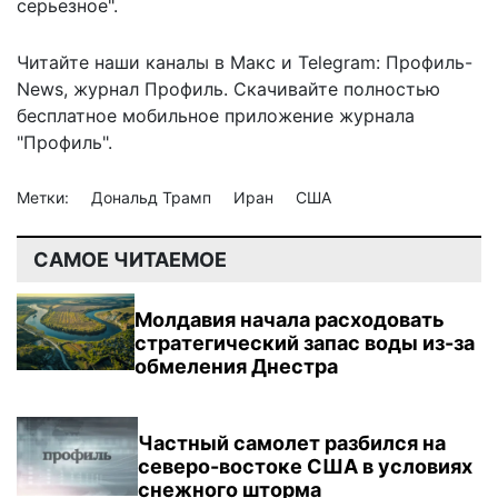
серьезное".
Читайте наши каналы в
Макс
и Telegram:
Профиль-
News
,
журнал Профиль
. Скачивайте полностью
бесплатное мобильное
приложение журнала
"Профиль".
Метки:
Дональд Трамп
Иран
США
САМОЕ ЧИТАЕМОЕ
Молдавия начала расходовать
стратегический запас воды из-за
обмеления Днестра
Частный самолет разбился на
северо-востоке США в условиях
снежного шторма