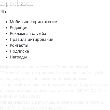
16+
Мобильное приложение
Редакция
Рекламная служба
Правила цитирования
Контакты
Подписка
Награды
Информационное агентство "Деловой журнал
"Профиль" зарегистрировано в Федеральной службе
по надзору в сфере связи, информационных
технологий и массовых коммуникаций. Свидетельство
о государственной регистрации серии ИА № ФС 77 -
89668 от 23.06.2025
Cвидетельство о регистрации электронного СМИ Эл
NºФС77-73069 от 09 июня 2018 г.