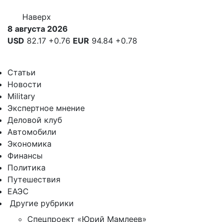
Наверх
8 августа 2026
USD
82.17
+0.76
EUR
94.84
+0.78
Статьи
Новости
Military
Экспертное мнение
Деловой клуб
Автомобили
Экономика
Финансы
Политика
Путешествия
ЕАЭС
Другие рубрики
Спецпроект «Юрий Мамлеев»