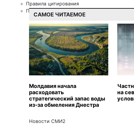
Правила цитирования
Подписка
САМОЕ ЧИТАЕМОЕ
Молдавия начала
Частн
расходовать
на се
стратегический запас воды
услов
из-за обмеления Днестра
Новости СМИ2