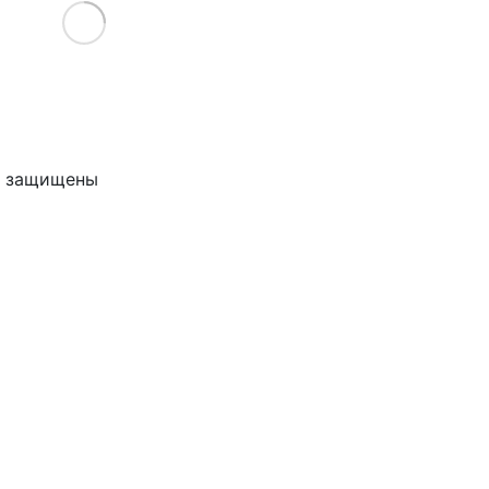
Load More
ва защищены