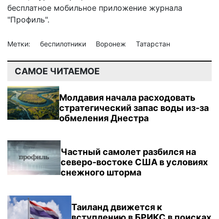
бесплатное мобильное
приложение журнала
"Профиль".
Метки:
беспилотники
Воронеж
Татарстан
САМОЕ ЧИТАЕМОЕ
Молдавия начала расходовать
стратегический запас воды из-за
обмеления Днестра
Частный самолет разбился на
северо-востоке США в условиях
снежного шторма
Таиланд движется к
вступлению в БРИКС в поисках