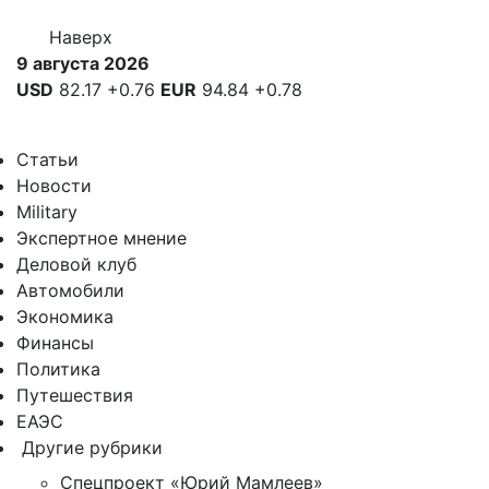
Наверх
9 августа 2026
USD
82.17
+0.76
EUR
94.84
+0.78
Статьи
Новости
Military
Экспертное мнение
Деловой клуб
Автомобили
Экономика
Финансы
Политика
Путешествия
ЕАЭС
Другие рубрики
Спецпроект «Юрий Мамлеев»