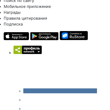
Поиск по сайту
Мобильное приложение
Награды
Правила цитирования
Подписка