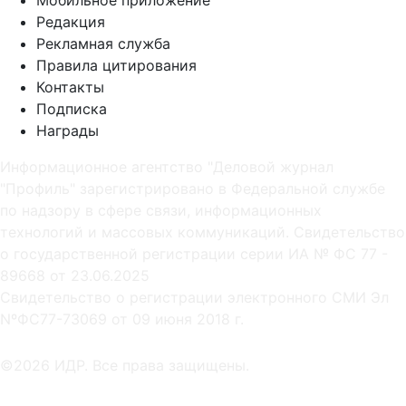
Редакция
Рекламная служба
Правила цитирования
Контакты
Подписка
Награды
Информационное агентство "Деловой журнал
"Профиль" зарегистрировано в Федеральной службе
по надзору в сфере связи, информационных
технологий и массовых коммуникаций. Свидетельство
о государственной регистрации серии ИА № ФС 77 -
89668 от 23.06.2025
Cвидетельство о регистрации электронного СМИ Эл
NºФС77-73069 от 09 июня 2018 г.
©2026 ИДР. Все права защищены.