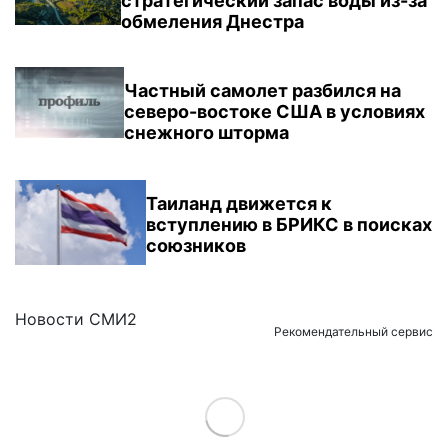
стратегический запас воды из-за
обмеления Днестра
Частный самолет разбился на
северо-востоке США в условиях
снежного шторма
Таиланд движется к
вступлению в БРИКС в поисках
союзников
Новости СМИ2
Рекомендательный сервис
Load More