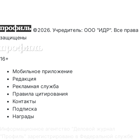
©2026. Учредитель: ООО "ИДР". Все права
защищены
16+
Мобильное приложение
Редакция
Рекламная служба
Правила цитирования
Контакты
Подписка
Награды
Информационное агентство "Деловой журнал
"Профиль" зарегистрировано в Федеральной службе