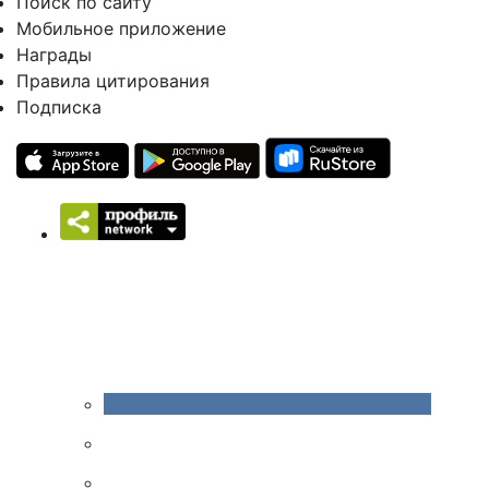
Поиск по сайту
Мобильное приложение
Награды
Правила цитирования
Подписка