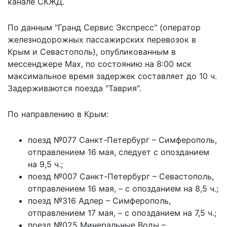
канале СКЖД.
По данным "Гранд Сервис Экспресс" (оператор
железнодорожных пассажирских перевозок в
Крым и Севастополь),
опубликованным
в
мессенджере Max, по состоянию на 8:00 мск
максимальное время задержек составляет до 10 ч.
Задерживаются поезда "Таврия".
По направлению в Крым:
поезд №077 Санкт-Петербург – Симферополь,
отправлением 16 мая, следует с опозданием
на 9,5 ч.;
поезд №007 Санкт-Петербург – Севастополь,
отправлением 16 мая, – с опозданием на 8,5 ч.;
поезд №316 Адлер – Симферополь,
отправлением 17 мая, – с опозданием на 7,5 ч.;
поезд №025 Минеральные Воды –