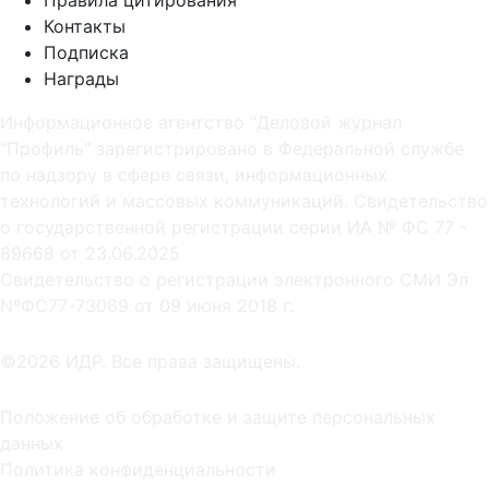
Контакты
Подписка
Награды
Информационное агентство "Деловой журнал
"Профиль" зарегистрировано в Федеральной службе
по надзору в сфере связи, информационных
технологий и массовых коммуникаций. Свидетельство
о государственной регистрации серии ИА № ФС 77 -
89668 от 23.06.2025
Cвидетельство о регистрации электронного СМИ Эл
NºФС77-73069 от 09 июня 2018 г.
©2026 ИДР. Все права защищены.
Положение об обработке и защите персональных
данных
Политика конфиденциальности