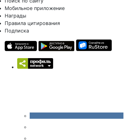
Поиск по сайту
Мобильное приложение
Награды
Правила цитирования
Подписка