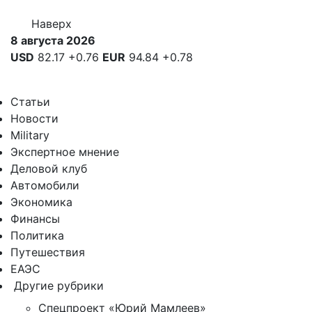
Наверх
8 августа 2026
USD
82.17
+0.76
EUR
94.84
+0.78
Статьи
Новости
Military
Экспертное мнение
Деловой клуб
Автомобили
Экономика
Финансы
Политика
Путешествия
ЕАЭС
Другие рубрики
Спецпроект «Юрий Мамлеев»