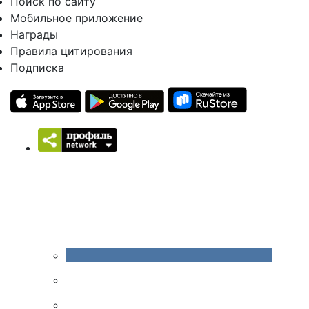
Поиск по сайту
Мобильное приложение
Награды
Правила цитирования
Подписка