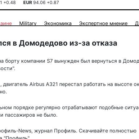
41
+0.48
EUR
94.06
+0.87
раине
Military
Экономика
Экспертное мнение
Д
ся в Домодедово из-за отказа
на борту компании S7 вынужден был вернуться в Домо
ости"
.
 двигатель Airbus A321 перестал работать на высоте о
но.
ельном порядке регулярно отрабатывают подобные ситу
ни пассажиров не было.
рофиль-News
,
журнал Профиль
. Скачивайте полностью
 "Профиль".