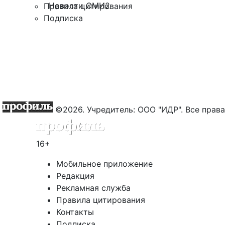
Новости СМИ2
Правила цитирования
Подписка
©2026. Учредитель: ООО "ИДР". Все пра
16+
Мобильное приложение
Редакция
Рекламная служба
Правила цитирования
Контакты
Подписка