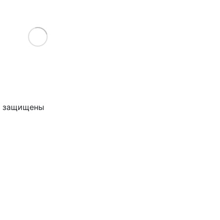
Load More
ва защищены