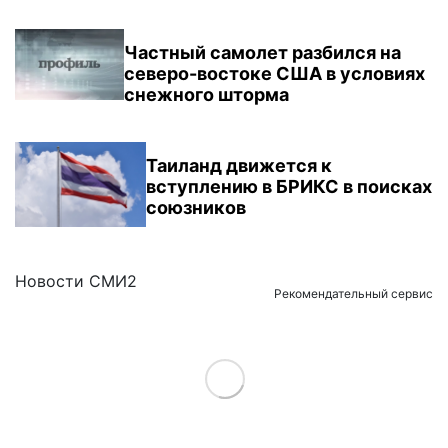
Частный самолет разбился на
северо-востоке США в условиях
снежного шторма
Таиланд движется к
вступлению в БРИКС в поисках
союзников
Новости СМИ2
Рекомендательный сервис
Load More