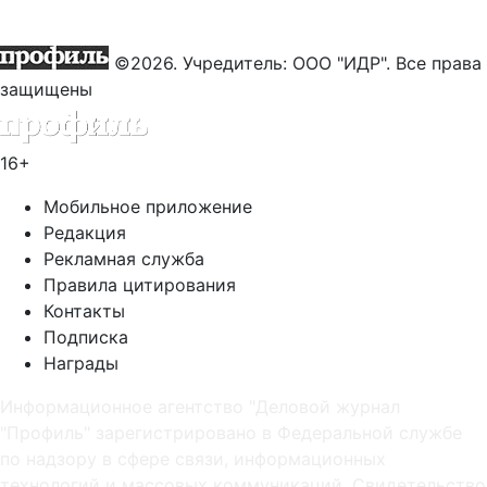
©2026. Учредитель: ООО "ИДР". Все права
защищены
16+
Мобильное приложение
Редакция
Рекламная служба
Правила цитирования
Контакты
Подписка
Награды
Информационное агентство "Деловой журнал
"Профиль" зарегистрировано в Федеральной службе
по надзору в сфере связи, информационных
технологий и массовых коммуникаций. Свидетельство