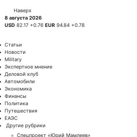
Наверх
8 августа 2026
USD
82.17
+0.76
EUR
94.84
+0.78
Статьи
Новости
Military
Экспертное мнение
Деловой клуб
Автомобили
Экономика
Финансы
Политика
Путешествия
ЕАЭС
Другие рубрики
Спецпроект «Юрий Мамлеев»