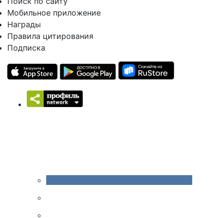
Поиск по сайту
Мобильное приложение
Награды
Правила цитирования
Подписка