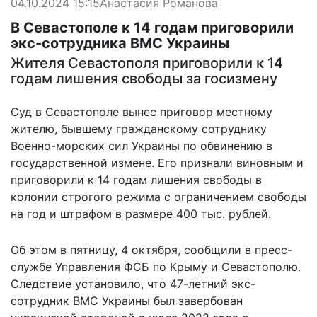
04.10.2024 15:15
Анастасия Романова
В Севастополе к 14 годам приговорили
экс-сотрудника ВМС Украины
Жителя Севастополя приговорили к 14
годам лишения свободы за госизмену
Суд в Севастополе вынес приговор местному
жителю, бывшему гражданскому сотруднику
Военно-морских сил Украины по обвинению в
государственной измене. Его признали виновным и
приговорили к 14 годам лишения свободы в
колонии строгого режима с ограничением свободы
на год и штрафом в размере 400 тыс. рублей.
Об этом в пятницу, 4 октября, сообщили в пресс-
службе Управления ФСБ по Крыму и Севастополю.
Следствие установило, что 47-летний экс-
сотрудник ВМС Украины
был завербован