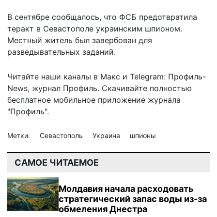
В сентябре сообщалось, что ФСБ
предотвратила
теракт
в Севастополе украинским шпионом.
Местный житель был завербован для
разведывательных заданий.
Читайте наши каналы в
Макс
и Telegram:
Профиль-
News
,
журнал Профиль
. Скачивайте полностью
бесплатное мобильное
приложение журнала
"Профиль".
Метки:
Севастополь
Украина
шпионы
САМОЕ ЧИТАЕМОЕ
Молдавия начала расходовать
стратегический запас воды из-за
обмеления Днестра