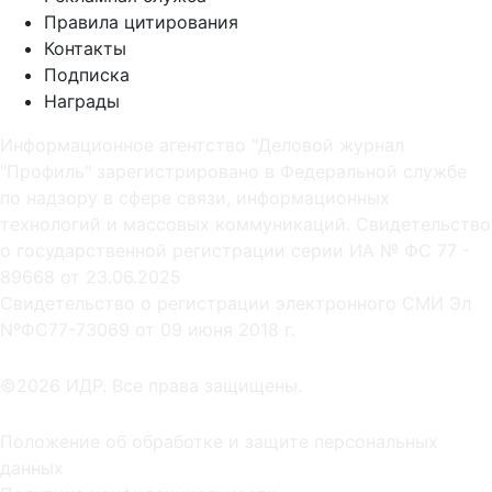
Правила цитирования
Контакты
Подписка
Награды
Информационное агентство "Деловой журнал
"Профиль" зарегистрировано в Федеральной службе
по надзору в сфере связи, информационных
технологий и массовых коммуникаций. Свидетельство
о государственной регистрации серии ИА № ФС 77 -
89668 от 23.06.2025
Cвидетельство о регистрации электронного СМИ Эл
NºФС77-73069 от 09 июня 2018 г.
©2026 ИДР. Все права защищены.
Положение об обработке и защите персональных
данных