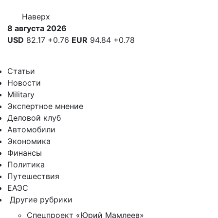
Наверх
8 августа 2026
USD
82.17
+0.76
EUR
94.84
+0.78
Статьи
Новости
Military
Экспертное мнение
Деловой клуб
Автомобили
Экономика
Финансы
Политика
Путешествия
ЕАЭС
Другие рубрики
Спецпроект «Юрий Мамлеев»