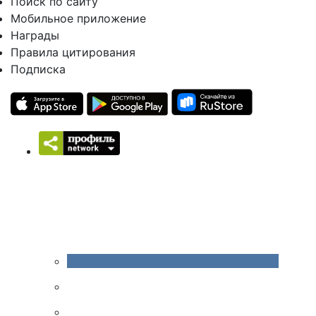
Поиск по сайту
Мобильное приложение
Награды
Правила цитирования
Подписка