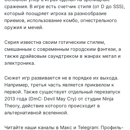
сражения. В игре есть счетчик стиля (от D до SSS),
который поощряет игрока за разнообразие
приемов, использование комбо, огнестрельного
оружия и мечей.
Серия известна своим готическим стилем,
смешанным с современным городским фэнтези, а
также драйвовым саундтреком в жанрах метал и
электроника.
Сюжет игр развивается не в порядке их выхода.
Например, третья часть является приквелом к
первой. Также существует отдельный перезапуск
2013 года (DmC: Devil May Cry) от студии Ninja
Theory, действие которого происходит в
альтернативной вселенной.
Читайте наши каналы в
Макс
и Telegram:
Профиль-