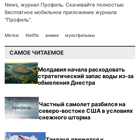
News
,
журнал Профиль
. Скачивайте полностью
бесплатное мобильное
приложение журнала
"Профиль".
Метки:
Netflix
аниме
мультфильмы
САМОЕ ЧИТАЕМОЕ
Молдавия начала расходовать
стратегический запас воды из-за
обмеления Днестра
Частный самолет разбился на
северо-востоке США в условиях
снежного шторма
Таиланд движется к