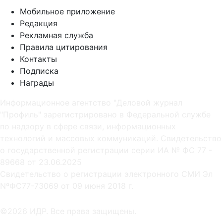
Мобильное приложение
Редакция
Рекламная служба
Правила цитирования
Контакты
Подписка
Награды
Информационное агентство "Деловой журнал
"Профиль" зарегистрировано в Федеральной службе
по надзору в сфере связи, информационных
технологий и массовых коммуникаций. Свидетельство
о государственной регистрации серии ИА № ФС 77 -
89668 от 23.06.2025
Cвидетельство о регистрации электронного СМИ Эл
NºФС77-73069 от 09 июня 2018 г.
©2026 ИДР. Все права защищены.