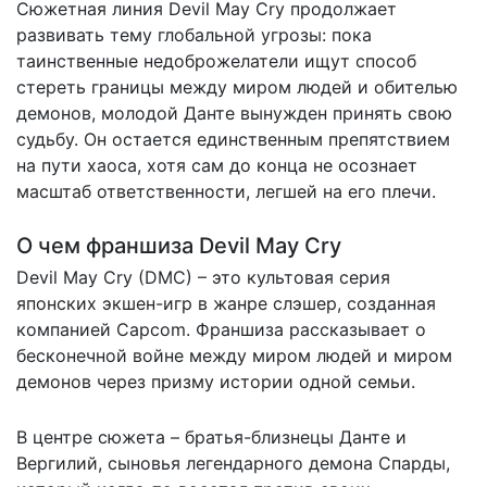
Сюжетная линия Devil May Cry продолжает
развивать тему глобальной угрозы: пока
таинственные недоброжелатели ищут способ
стереть границы между миром людей и обителью
демонов, молодой Данте вынужден принять свою
судьбу. Он остается единственным препятствием
на пути хаоса, хотя сам до конца не осознает
масштаб ответственности, легшей на его плечи.
О чем франшиза Devil May Cry
Devil May Cry (DMC) – это культовая серия
японских экшен-игр в жанре слэшер, созданная
компанией Capcom. Франшиза рассказывает о
бесконечной войне между миром людей и миром
демонов через призму истории одной семьи.
В центре сюжета – братья-близнецы Данте и
Вергилий, сыновья легендарного демона Спарды,