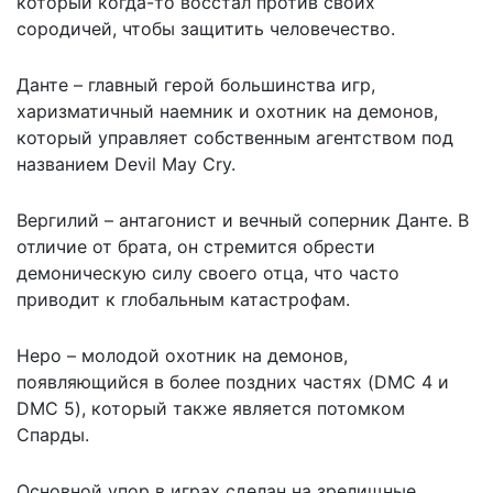
который когда-то восстал против своих
сородичей, чтобы защитить человечество.
Данте – главный герой большинства игр,
харизматичный наемник и охотник на демонов,
который управляет собственным агентством под
названием Devil May Cry.
Вергилий – антагонист и вечный соперник Данте. В
отличие от брата, он стремится обрести
демоническую силу своего отца, что часто
приводит к глобальным катастрофам.
Неро – молодой охотник на демонов,
появляющийся в более поздних частях (DMC 4 и
DMC 5), который также является потомком
Спарды.
Основной упор в играх сделан на зрелищные