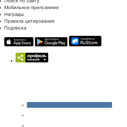
Поиск по сайту
Мобильное приложение
Награды
Правила цитирования
Подписка