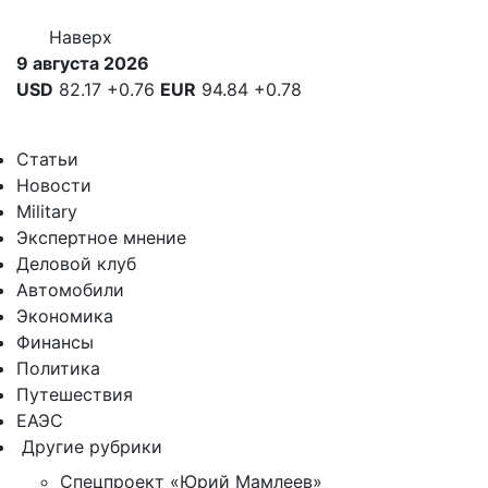
Наверх
9 августа 2026
USD
82.17
+0.76
EUR
94.84
+0.78
Статьи
Новости
Military
Экспертное мнение
Деловой клуб
Автомобили
Экономика
Финансы
Политика
Путешествия
ЕАЭС
Другие рубрики
Спецпроект «Юрий Мамлеев»