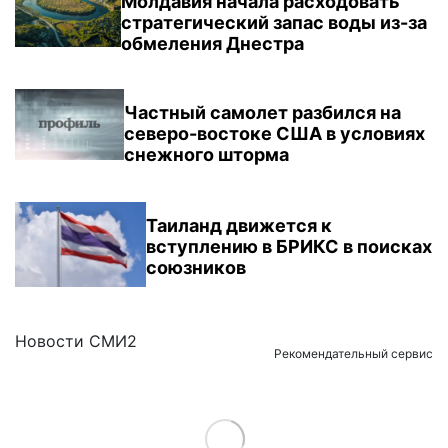
Молдавия начала расходовать
стратегический запас воды из-за
обмеления Днестра
Частный самолет разбился на
северо-востоке США в условиях
снежного шторма
Таиланд движется к
вступлению в БРИКС в поисках
союзников
Новости СМИ2
Рекомендательный сервис
Load More