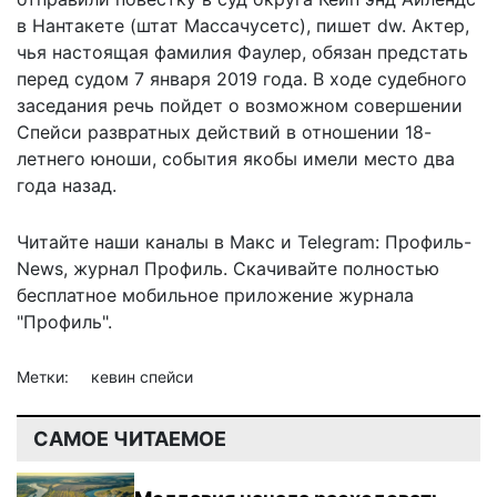
в Нантакете (штат Массачусетс), пишет
dw
. Актер,
чья настоящая фамилия Фаулер, обязан предстать
перед судом 7 января 2019 года. В ходе судебного
заседания речь пойдет о возможном совершении
Спейси развратных действий в отношении 18-
летнего юноши, события якобы имели место два
года назад.
Читайте наши каналы в
Макс
и Telegram:
Профиль-
News
,
журнал Профиль
. Скачивайте полностью
бесплатное мобильное
приложение журнала
"Профиль".
Метки:
кевин спейси
САМОЕ ЧИТАЕМОЕ