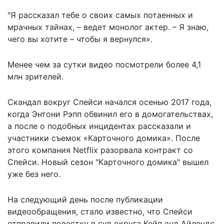
"Я рассказал тебе о своих самых потаенных и
мрачных тайнах, – ведет монолог актер. – Я знаю,
чего вы хотите – чтобы я вернулся».
Менее чем за сутки видео посмотрели более 4,1
млн зрителей.
Скандал вокруг Спейси начался осенью 2017 года,
когда Энтони Рэпп обвинил его в домогательствах,
а после о подобных инцидентах рассказали и
участники съемок «Карточного домика». После
этого компания Netflix разорвала контракт со
Спейси. Новый сезон "Карточного домика" вышел
уже без него.
На следующий день после публикации
видеообращения, стало известно, что Спейси
отправили повестку в суд округа Кейп энд Айлендс