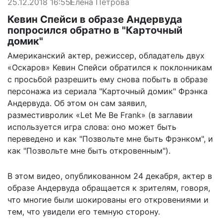
25.12.2018 16:55
Елена Петрова
Кевин Спейси в образе Андервуда
попросился обратно в "Карточный
домик"
Американский актер, режиссер, обладатель двух
«Оскаров» Кевин Спейси обратился к поклонникам
с просьбой разрешить ему снова побыть в образе
персонажа из сериала "Карточный домик" Фрэнка
Андервуда. Об этом он сам заявил,
разместивролик «Let Me Be Frank» (в заглавии
используется игра слова: оно может быть
переведено и как "Позвольте мне быть Фрэнком", и
как "Позвольте мне быть откровенным").
В этом видео, опубликованном 24 декабря, актер в
образе Андервуда обращается к зрителям, говоря,
что многие были шокированы его откровениями и
тем, что увидели его темную сторону.