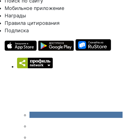
Поиск по сайту
Мобильное приложение
Награды
Правила цитирования
Подписка