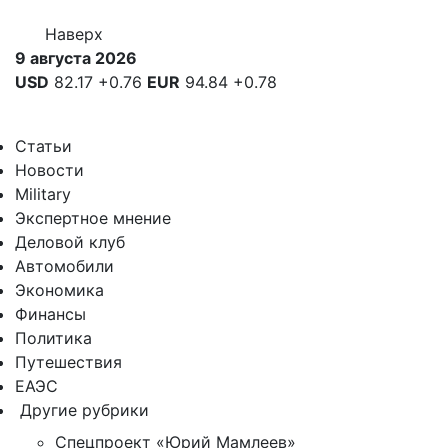
Наверх
9 августа 2026
USD
82.17
+0.76
EUR
94.84
+0.78
Статьи
Новости
Military
Экспертное мнение
Деловой клуб
Автомобили
Экономика
Финансы
Политика
Путешествия
ЕАЭС
Другие рубрики
Спецпроект «Юрий Мамлеев»