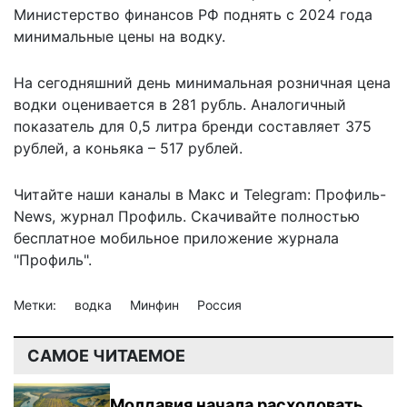
Министерство финансов РФ поднять с 2024 года
минимальные цены на водку.
На сегодняшний день минимальная розничная цена
водки оценивается в 281 рубль. Аналогичный
показатель для 0,5 литра бренди составляет 375
рублей, а коньяка – 517 рублей.
Читайте наши каналы в
Макс
и Telegram:
Профиль-
News
,
журнал Профиль
. Скачивайте полностью
бесплатное мобильное
приложение журнала
"Профиль".
Метки:
водка
Минфин
Россия
САМОЕ ЧИТАЕМОЕ
Молдавия начала расходовать