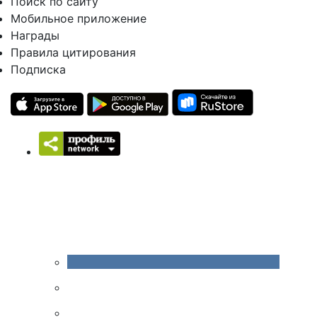
Поиск по сайту
Мобильное приложение
Награды
Правила цитирования
Подписка