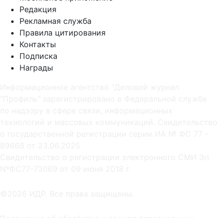
Редакция
Рекламная служба
Правила цитирования
Контакты
Подписка
Награды
Информационное агентство "Деловой журнал
"Профиль" зарегистрировано в Федеральной службе
по надзору в сфере связи, информационных
технологий и массовых коммуникаций. Свидетельство
о государственной регистрации серии ИА № ФС 77 -
89668 от 23.06.2025
Cвидетельство о регистрации электронного СМИ Эл
NºФС77-73069 от 09 июня 2018 г.
©2026 ИДР. Все права защищены.