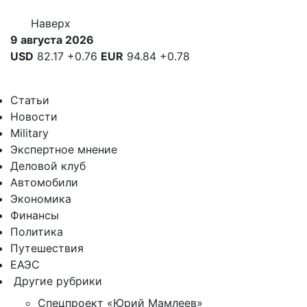
Наверх
9 августа 2026
USD
82.17
+0.76
EUR
94.84
+0.78
Статьи
Новости
Military
Экспертное мнение
Деловой клуб
Автомобили
Экономика
Финансы
Политика
Путешествия
ЕАЭС
Другие рубрики
Спецпроект «Юрий Мамлеев»