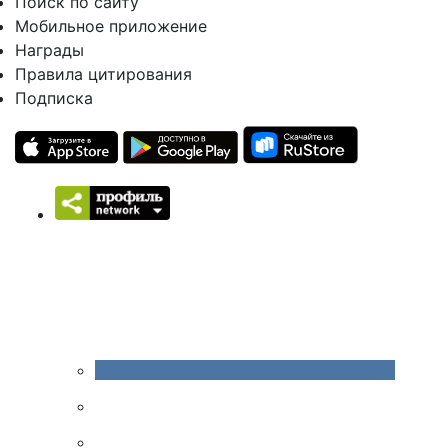
Поиск по сайту
Мобильное приложение
Награды
Правила цитирования
Подписка