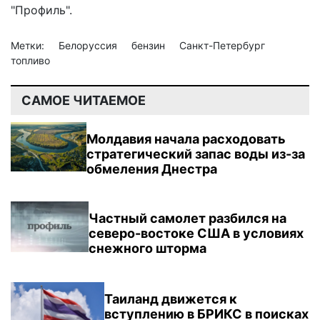
"Профиль".
Метки:
Белоруссия
бензин
Санкт-Петербург
топливо
САМОЕ ЧИТАЕМОЕ
Молдавия начала расходовать
стратегический запас воды из-за
обмеления Днестра
Частный самолет разбился на
северо-востоке США в условиях
снежного шторма
Таиланд движется к
вступлению в БРИКС в поисках