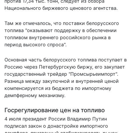
против 17,34 тыс. тонн, следует из обзора
Национального биржевого ценового агентства.
Там же отмечалось, что поставки белорусского
топлива "оказывают поддержку в обеспечении
топливом внутреннего российского рынка в
период высокого спроса".
Основная часть белорусского топлива поступает в
Россию через Петербургскую биржу, его закупает
государственный трейдер "Промсырьеимпорт".
Разница между закупочной и внутренней ценой
компенсируется из бюджета по импортному
демпферному механизму.
Госрегулирование цен на топливо
4 июля президент России Владимир Путин
подписал закон о донастройке импортного
демпфера, призванный стабилизировать рынок.