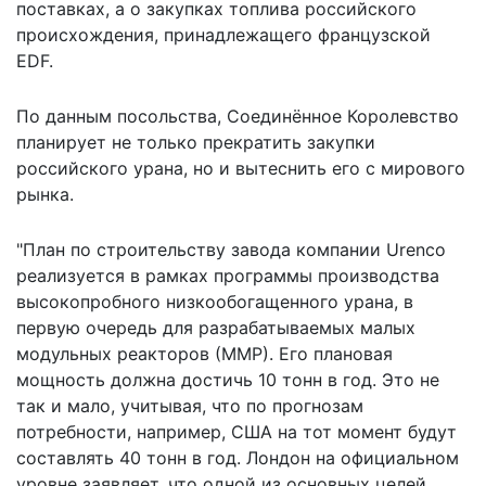
поставках, а о закупках топлива российского
происхождения, принадлежащего французской
EDF.
По данным посольства, Соединённое Королевство
планирует не только прекратить закупки
российского урана, но и вытеснить его с мирового
рынка.
"План по строительству завода компании Urenco
реализуется в рамках программы производства
высокопробного низкообогащенного урана, в
первую очередь для разрабатываемых малых
модульных реакторов (ММР). Его плановая
мощность должна достичь 10 тонн в год. Это не
так и мало, учитывая, что по прогнозам
потребности, например, США на тот момент будут
составлять 40 тонн в год. Лондон на официальном
уровне заявляет, что одной из основных целей