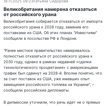
18.11.2025 08:23
Татьяна Сидорова
Великобритания намерена отказаться
от российского урана
Великобритания собирается отказаться от импорта
российского урана к 2028 году, заменив его
поставками из США. Об этих планах "Известиям"
сообщили
в посольстве РФ в Лондоне.
"Ранее местное правительство намеревалось
полностью отказаться от российского урана к
2030 году, однако в рамках недавней «сделки
технологического процветания» с американцами
график был сдвинут на 2028-й. Вполне понятно, что
за счет поставок из США, уже имевших опыт
замещения российского топлива на Украине", –
сообщили российские дипломаты.
В дипмиссии уточнили, что речь идет не о прямых