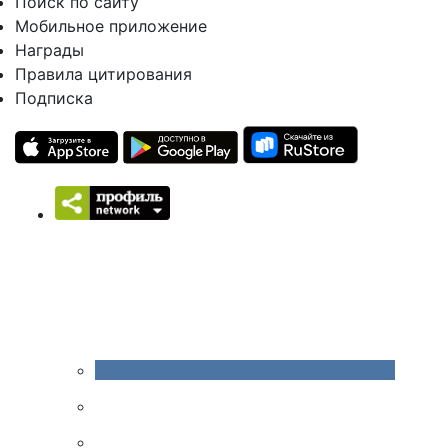
Поиск по сайту
Мобильное приложение
Награды
Правила цитирования
Подписка