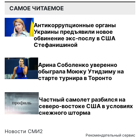
САМОЕ ЧИТАЕМОЕ
Антикоррупционные органы
Украины предъявили новое
обвинение экс-послу в США
Стефанишиной
Арина Соболенко уверенно
обыграла Моюку Утидзиму на
старте турнира в Торонто
Частный самолет разбился на
северо-востоке США в условиях
снежного шторма
Новости СМИ2
Рекомендательный сервис