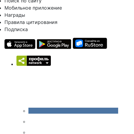
Поиск по сайту
Мобильное приложение
Награды
Правила цитирования
Подписка