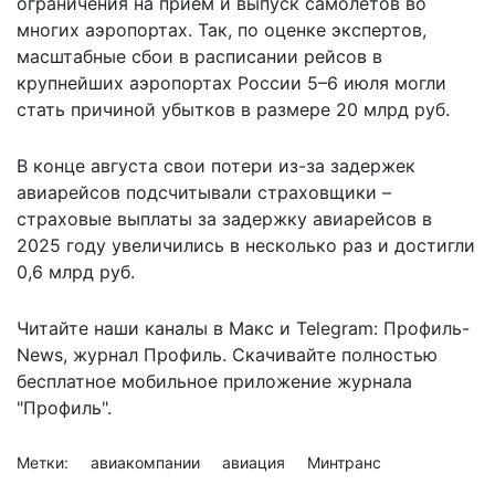
ограничения на прием и выпуск самолетов во
многих аэропортах. Так, по оценке экспертов,
масштабные сбои в расписании рейсов в
крупнейших аэропортах России 5–6 июля могли
стать причиной убытков в размере 20 млрд руб.
В конце августа свои потери из-за задержек
авиарейсов подсчитывали страховщики –
страховые выплаты
за задержку авиарейсов в
2025 году увеличились в несколько раз и достигли
0,6 млрд руб.
Читайте наши каналы в
Макс
и Telegram:
Профиль-
News
,
журнал Профиль
. Скачивайте полностью
бесплатное мобильное
приложение журнала
"Профиль".
Метки:
авиакомпании
авиация
Минтранс