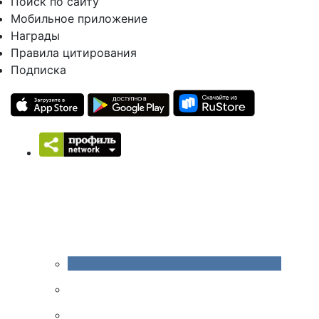
Поиск по сайту
Мобильное приложение
Награды
Правила цитирования
Подписка