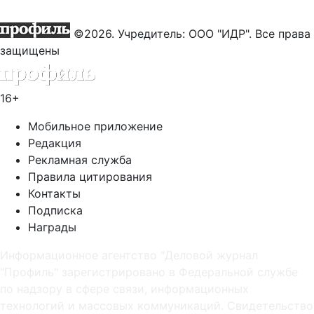
©2026. Учредитель: ООО "ИДР". Все права
защищены
16+
Мобильное приложение
Редакция
Рекламная служба
Правила цитирования
Контакты
Подписка
Награды
Информационное агентство "Деловой журнал
"Профиль" зарегистрировано в Федеральной службе
по надзору в сфере связи, информационных
технологий и массовых коммуникаций. Свидетельство