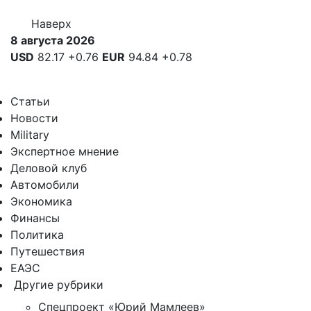
Наверх
8 августа 2026
USD
82.17
+0.76
EUR
94.84
+0.78
Статьи
Новости
Military
Экспертное мнение
Деловой клуб
Автомобили
Экономика
Финансы
Политика
Путешествия
ЕАЭС
Другие рубрики
Спецпроект «Юрий Мамлеев»