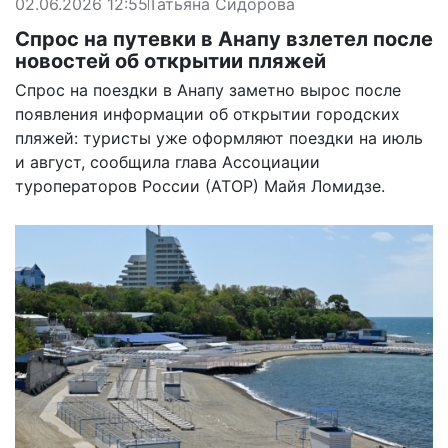
02.06.2026 12:55
Татьяна Сидорова
Спрос на путевки в Анапу взлетел после
новостей об открытии пляжей
Спрос на поездки в Анапу заметно вырос после
появления информации об открытии городских
пляжей: туристы уже оформляют поездки на июль
и август, сообщила глава Ассоциации
туроператоров России (АТОР) Майя Ломидзе.