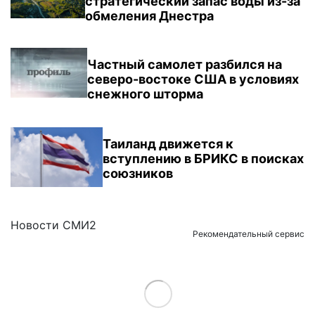
стратегический запас воды из-за
обмеления Днестра
Частный самолет разбился на
северо-востоке США в условиях
снежного шторма
Таиланд движется к
вступлению в БРИКС в поисках
союзников
Новости СМИ2
Рекомендательный сервис
Load More