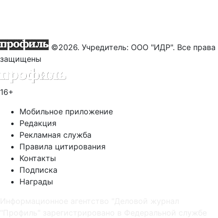
©2026. Учредитель: ООО "ИДР". Все права
защищены
16+
Мобильное приложение
Редакция
Рекламная служба
Правила цитирования
Контакты
Подписка
Награды
Информационное агентство "Деловой журнал
"Профиль" зарегистрировано в Федеральной службе