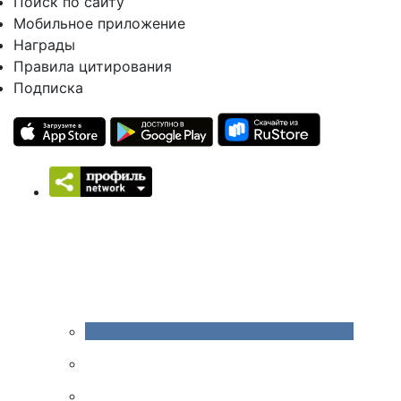
Поиск по сайту
Мобильное приложение
Награды
Правила цитирования
Подписка