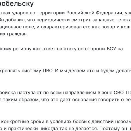
робельску
ытках ударов по территории Российской Федерации, у
Он добавил, что периодически смотрит западные телек
ионное поле, и охарактеризовал его как позор и кош
их граждан.
кому региону как ответ на атаку со стороны ВСУ на
укреплять систему ПВО. И мы делаем это и будем делат
 войска наступают по всем направлениям в зоне СВО. П
я таким образом, что это дает основания говорить о ее
ь конкретные сроки в условиях боевых действий невоз
о и практически никогда так не делается. Поэтому он 