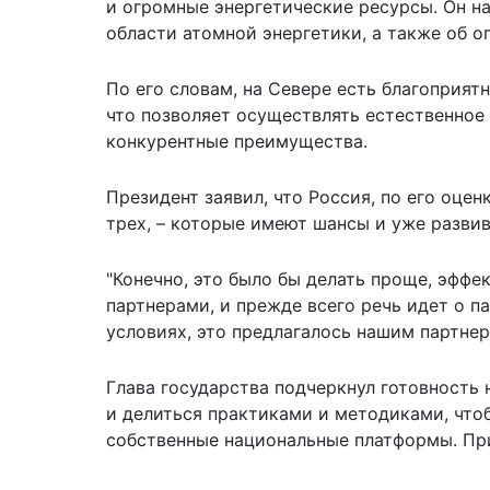
и огромные энергетические ресурсы. Он н
области атомной энергетики, а также об о
По его словам, на Севере есть благоприят
что позволяет осуществлять естественное 
конкурентные преимущества.
Президент заявил, что Россия, по его оцен
трех, – которые имеют шансы и уже разви
"Конечно, это было бы делать проще, эффе
партнерами, и прежде всего речь идет о п
условиях, это предлагалось нашим партнера
Глава государства подчеркнул готовность 
и делиться практиками и методиками, что
собственные национальные платформы. При