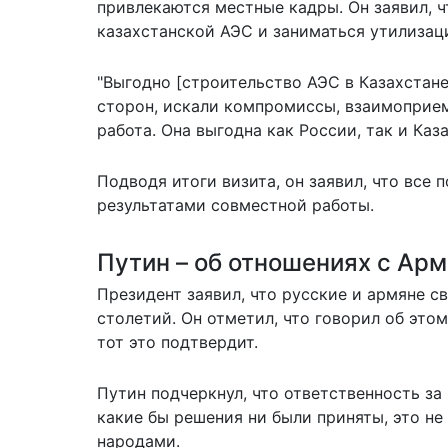
привлекаются местные кадры. Он заявил, ч
казахстанской АЭС и заниматься утилизац
"Выгодно [строительство АЭС в Казахстане
сторон, искали компромиссы, взаимоприем
работа. Она выгодна как России, так и Каз
Подводя итоги визита, он заявил, что все
результатами совместной работы.
Путин – об отношениях с Ар
Президент заявил, что русские и армяне 
столетий. Он отметил, что говорил об эт
тот это подтвердит.
Путин подчеркнул, что ответственность з
какие бы решения ни были приняты, это н
народами.