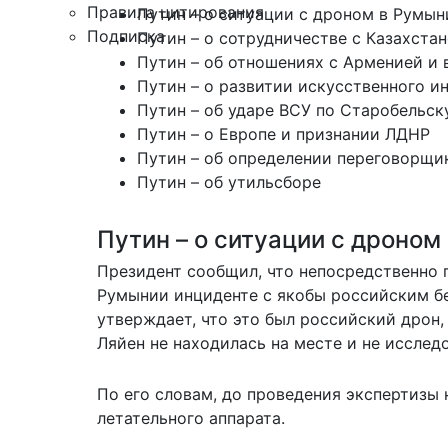
Правила цитирования
Путин – о ситуации с дроном в Румын
Подписка
Путин – о сотрудничестве с Казахста
Путин – об отношениях с Арменией и
Путин – о развитии искусственного и
Путин – об ударе ВСУ по Старобельск
Путин – о Европе и признании ЛДНР
Путин – об определении переговорщи
Путин – об утильсборе
Путин – о ситуации с дроном
Президент сообщил, что непосредственно 
Румынии инциденте с якобы российским бе
утверждает, что это был российский дрон,
Ляйен не находилась на месте и не исслед
По его словам, до проведения экспертизы
летательного аппарата.