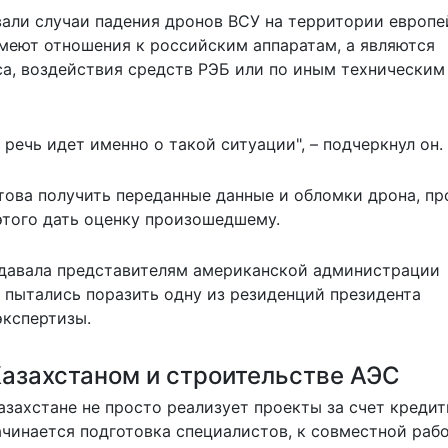
вали случаи падения дронов ВСУ на территории европе
 имеют отношения к российским аппаратам, а являются
са, воздействия средств РЭБ или по иным техническим
, речь идет именно о такой ситуации", – подчеркнул он.
това получить переданные данные и обломки дрона, пр
этого дать оценку произошедшему.
едавала представителям американской администрации
пытались поразить одну из резиденций президента
экспертизы.
Казахстаном и строительстве АЭС
Казахстане не просто реализует проекты за счет креди
ачинается подготовка специалистов, к совместной раб