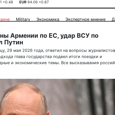
41
+0.48
EUR
94.06
+0.87
раине
Military
Экономика
Экспертное мнение
Д
ны Армении по ЕС, удар ВСУ по
л Путин
у, 29 мая 2026 года, ответил на вопросы журналистов
одхода глава государства подвел итоги поездки и
ные и экономические темы. Все высказывания россий