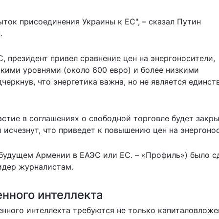
пыток присоединения Украины к ЕС", – сказал Путин
.
, президент привел сравнение цен на энергоносители,
кими уровнями (около 600 евро) и более низкими
дчеркнув, что энергетика важна, но не является единс
астие в соглашениях о свободной торговле будет закры
исчезнут, что приведет к повышению цен на энергонос
 будущем Армении в ЕАЭС или ЕС. – «Профиль») было с
лидер журналистам.
енного интеллекта
енного интеллекта требуются не только капиталовложе